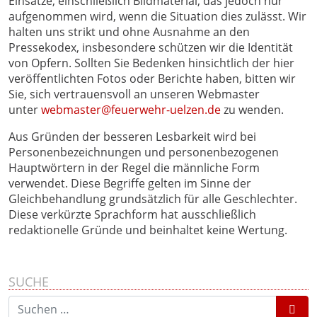
Einsätze, einschließlich Bildmaterial, das jedoch nur
aufgenommen wird, wenn die Situation dies zulässt. Wir
halten uns strikt und ohne Ausnahme an den
Pressekodex, insbesondere schützen wir die Identität
von Opfern. Sollten Sie Bedenken hinsichtlich der hier
veröffentlichten Fotos oder Berichte haben, bitten wir
Sie, sich vertrauensvoll an unseren Webmaster
unter
webmaster@feuerwehr-uelzen.de
zu wenden.
Aus Gründen der besseren Lesbarkeit wird bei
Personenbezeichnungen und personenbezogenen
Hauptwörtern in der Regel die männliche Form
verwendet. Diese Begriffe gelten im Sinne der
Gleichbehandlung grundsätzlich für alle Geschlechter.
Diese verkürzte Sprachform hat ausschließlich
redaktionelle Gründe und beinhaltet keine Wertung.
SUCHE
Suchen nach: