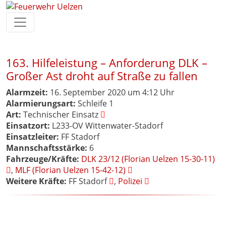
163. Hilfeleistung – Anforderung DLK –
Großer Ast droht auf Straße zu fallen
Alarmzeit:
16. September 2020 um 4:12 Uhr
Alarmierungsart:
Schleife 1
Art:
Technischer Einsatz
Einsatzort:
L233-OV Wittenwater-Stadorf
Einsatzleiter:
FF Stadorf
Mannschaftsstärke:
6
Fahrzeuge/Kräfte:
DLK 23/12 (Florian Uelzen 15-30-11)
,
MLF (Florian Uelzen 15-42-12)
Weitere Kräfte:
FF Stadorf
,
Polizei