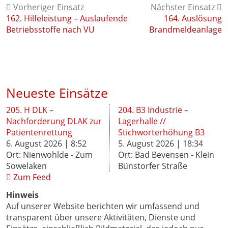
Vorheriger Einsatz
Nächster Einsatz
162. Hilfeleistung – Auslaufende
164. Auslösung
Betriebsstoffe nach VU
Brandmeldeanlage
Neueste Einsätze
205. H DLK –
204. B3 Industrie –
Nachforderung DLAK zur
Lagerhalle //
Patientenrettung
Stichworterhöhung B3
6. August 2026 | 8:52
5. August 2026 | 18:34
Ort: Nienwohlde - Zum
Ort: Bad Bevensen - Klein
Sowelaken
Bünstorfer Straße
Zum Feed
Hinweis
Auf unserer Website berichten wir umfassend und
transparent über unsere Aktivitäten, Dienste und