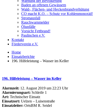
Warnung der Bevölkerung
Baden an offenen Gewässern
Wald-, Flächen- und Heckenbrandverhütung
CO macht K.O. – Schutz vor Kohlenmonoxid!
Stromausfall
Rauchwarnmelder
Ölunfälle
Vorsicht Fettbrand!
Paulinchen e.V.
Kontakt
Förderverein e.V.
Home
Einsatzberichte
196. Hilfeleistung – Wasser im Keller
196. Hilfeleistung – Wasser im Keller
Alarmzeit:
12. August 2019 um 22:23 Uhr
Alarmierungsart:
Schleife 1
Art:
Technischer Einsatz
Einsatzort:
Uelzen – Luisenstraße
Einsatzleiter:
OrtsBM R. Seidel