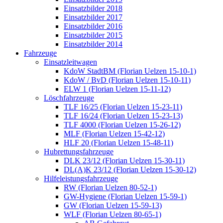
Einsatzbilder 2018
Einsatzbilder 2017
Einsatzbilder 2016
Einsatzbilder 2015
Einsatzbilder 2014
Fahrzeuge
Einsatzleitwagen
KdoW StadtBM (Florian Uelzen 15-10-1)
KdoW / BvD (Florian Uelzen 15-10-11)
ELW 1 (Florian Uelzen 15-11-12)
Löschfahrzeuge
TLF 16/25 (Florian Uelzen 15-23-11)
TLF 16/24 (Florian Uelzen 15-23-13)
TLF 4000 (Florian Uelzen 15-26-12)
MLF (Florian Uelzen 15-42-12)
HLF 20 (Florian Uelzen 15-48-11)
Hubrettungsfahrzeuge
DLK 23/12 (Florian Uelzen 15-30-11)
DL(A)K 23/12 (Florian Uelzen 15-30-12)
Hilfeleistungsfahrzeuge
RW (Florian Uelzen 80-52-1)
GW-Hygiene (Florian Uelzen 15-59-1)
GW (Florian Uelzen 15-59-13)
WLF (Florian Uelzen 80-65-1)