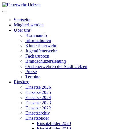
Startseite
Mitglied werden
Über uns
Kommando
Informationen
Kinderfeuerwehr
Jugendfeuerwehr
Fachgruppen
Brandschutzerziehung
Ortsfeuerwehren der Stadt Uelzen
Presse
Termine
Einsätze
Einsätze 2026
Einsätze 2025
Einsätze 2024
Einsätze 2023
Einsätze 2022
Einsatzarchiv
Einsatzbilder
Einsatzbilder 2020
Einsatzbilder 2019