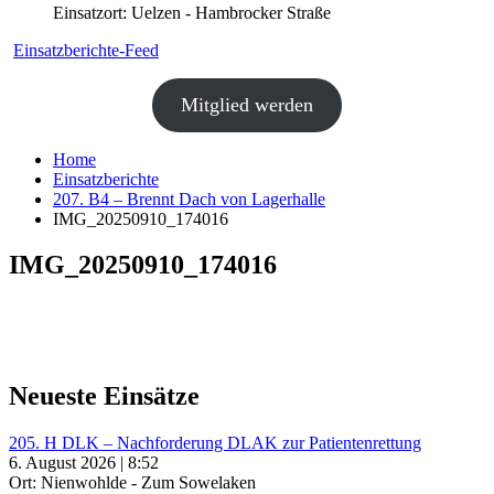
Einsatzort: Uelzen - Hambrocker Straße
Einsatzberichte-Feed
Mitglied werden
Home
Einsatzberichte
207. B4 – Brennt Dach von Lagerhalle
IMG_20250910_174016
IMG_20250910_174016
Neueste Einsätze
205. H DLK – Nachforderung DLAK zur Patientenrettung
6. August 2026 | 8:52
Ort: Nienwohlde - Zum Sowelaken