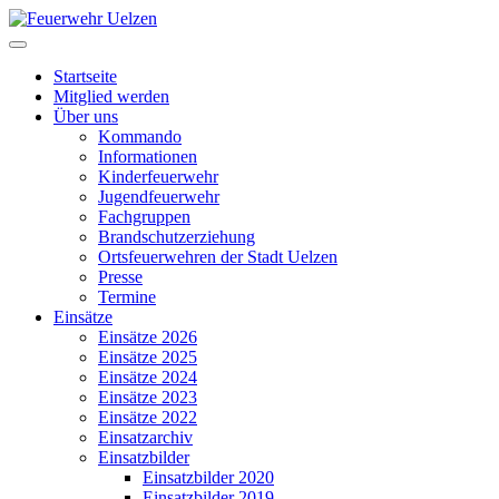
Startseite
Mitglied werden
Über uns
Kommando
Informationen
Kinderfeuerwehr
Jugendfeuerwehr
Fachgruppen
Brandschutzerziehung
Ortsfeuerwehren der Stadt Uelzen
Presse
Termine
Einsätze
Einsätze 2026
Einsätze 2025
Einsätze 2024
Einsätze 2023
Einsätze 2022
Einsatzarchiv
Einsatzbilder
Einsatzbilder 2020
Einsatzbilder 2019