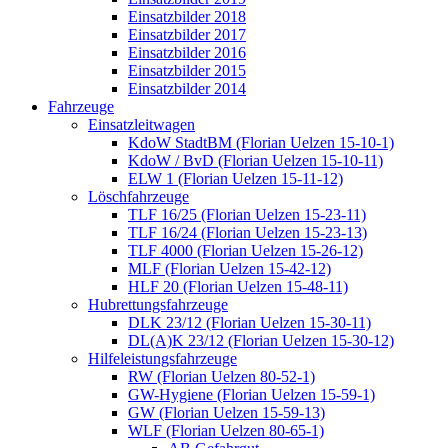
Einsatzbilder 2018
Einsatzbilder 2017
Einsatzbilder 2016
Einsatzbilder 2015
Einsatzbilder 2014
Fahrzeuge
Einsatzleitwagen
KdoW StadtBM (Florian Uelzen 15-10-1)
KdoW / BvD (Florian Uelzen 15-10-11)
ELW 1 (Florian Uelzen 15-11-12)
Löschfahrzeuge
TLF 16/25 (Florian Uelzen 15-23-11)
TLF 16/24 (Florian Uelzen 15-23-13)
TLF 4000 (Florian Uelzen 15-26-12)
MLF (Florian Uelzen 15-42-12)
HLF 20 (Florian Uelzen 15-48-11)
Hubrettungsfahrzeuge
DLK 23/12 (Florian Uelzen 15-30-11)
DL(A)K 23/12 (Florian Uelzen 15-30-12)
Hilfeleistungsfahrzeuge
RW (Florian Uelzen 80-52-1)
GW-Hygiene (Florian Uelzen 15-59-1)
GW (Florian Uelzen 15-59-13)
WLF (Florian Uelzen 80-65-1)