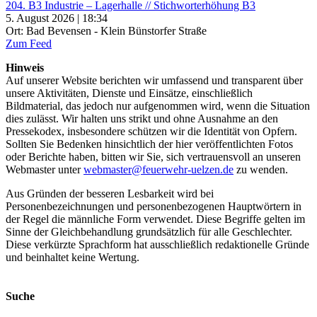
204. B3 Industrie – Lagerhalle // Stichworterhöhung B3
5. August 2026 | 18:34
Ort: Bad Bevensen - Klein Bünstorfer Straße
Zum Feed
Hinweis
Auf unserer Website berichten wir umfassend und transparent über
unsere Aktivitäten, Dienste und Einsätze, einschließlich
Bildmaterial, das jedoch nur aufgenommen wird, wenn die Situation
dies zulässt. Wir halten uns strikt und ohne Ausnahme an den
Pressekodex, insbesondere schützen wir die Identität von Opfern.
Sollten Sie Bedenken hinsichtlich der hier veröffentlichten Fotos
oder Berichte haben, bitten wir Sie, sich vertrauensvoll an unseren
Webmaster unter
webmaster@feuerwehr-uelzen.de
zu wenden.
Aus Gründen der besseren Lesbarkeit wird bei
Personenbezeichnungen und personenbezogenen Hauptwörtern in
der Regel die männliche Form verwendet. Diese Begriffe gelten im
Sinne der Gleichbehandlung grundsätzlich für alle Geschlechter.
Diese verkürzte Sprachform hat ausschließlich redaktionelle Gründe
und beinhaltet keine Wertung.
Suche