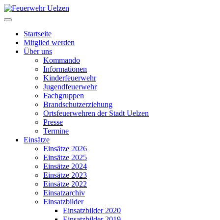
Startseite
Mitglied werden
Über uns
Kommando
Informationen
Kinderfeuerwehr
Jugendfeuerwehr
Fachgruppen
Brandschutzerziehung
Ortsfeuerwehren der Stadt Uelzen
Presse
Termine
Einsätze
Einsätze 2026
Einsätze 2025
Einsätze 2024
Einsätze 2023
Einsätze 2022
Einsatzarchiv
Einsatzbilder
Einsatzbilder 2020
Einsatzbilder 2019