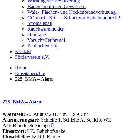
Warnung der Bevölkerung
Baden an offenen Gewässern
Wald-, Flächen- und Heckenbrandverhütung
CO macht K.O. – Schutz vor Kohlenmonoxid!
Stromausfall
Rauchwarnmelder
Ölunfälle
Vorsicht Fettbrand!
Paulinchen e.V.
Kontakt
Förderverein e.V.
Home
Einsatzberichte
225. BMA – Alarm
225. BMA – Alarm
Alarmzeit:
20. August 2017 um 13:49 Uhr
Alarmierungsart:
Schleife 1, Schleife A, Schleife WE
Art:
Brandmeldeanlage
Einsatzort:
UE, Bahnhofstraße
Einsatzleiter:
BvD J. Kaune