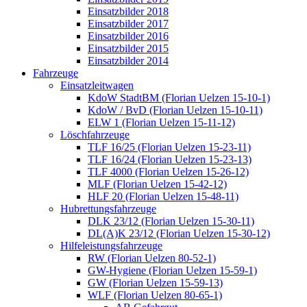
Einsatzbilder 2018
Einsatzbilder 2017
Einsatzbilder 2016
Einsatzbilder 2015
Einsatzbilder 2014
Fahrzeuge
Einsatzleitwagen
KdoW StadtBM (Florian Uelzen 15-10-1)
KdoW / BvD (Florian Uelzen 15-10-11)
ELW 1 (Florian Uelzen 15-11-12)
Löschfahrzeuge
TLF 16/25 (Florian Uelzen 15-23-11)
TLF 16/24 (Florian Uelzen 15-23-13)
TLF 4000 (Florian Uelzen 15-26-12)
MLF (Florian Uelzen 15-42-12)
HLF 20 (Florian Uelzen 15-48-11)
Hubrettungsfahrzeuge
DLK 23/12 (Florian Uelzen 15-30-11)
DL(A)K 23/12 (Florian Uelzen 15-30-12)
Hilfeleistungsfahrzeuge
RW (Florian Uelzen 80-52-1)
GW-Hygiene (Florian Uelzen 15-59-1)
GW (Florian Uelzen 15-59-13)
WLF (Florian Uelzen 80-65-1)