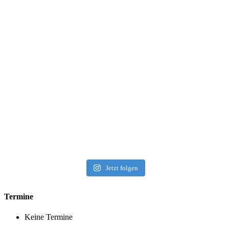
Jetzt folgen
Termine
Keine Termine