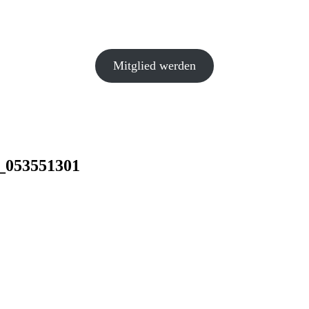
Mitglied werden
_053551301