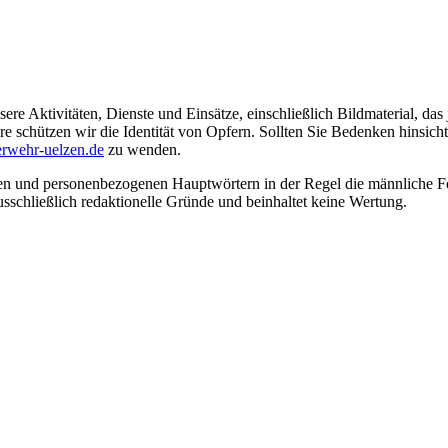
ere Aktivitäten, Dienste und Einsätze, einschließlich Bildmaterial, da
schützen wir die Identität von Opfern. Sollten Sie Bedenken hinsichtli
rwehr-uelzen.de
zu wenden.
en und personenbezogenen Hauptwörtern in der Regel die männliche Fo
usschließlich redaktionelle Gründe und beinhaltet keine Wertung.