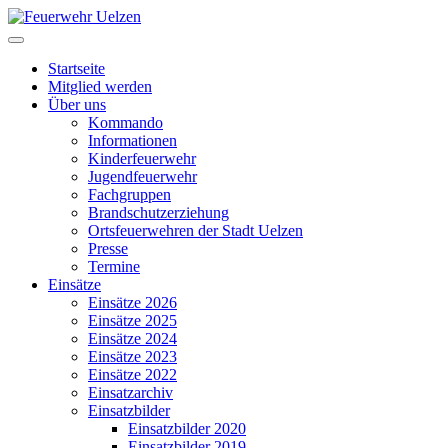
Startseite
Mitglied werden
Über uns
Kommando
Informationen
Kinderfeuerwehr
Jugendfeuerwehr
Fachgruppen
Brandschutzerziehung
Ortsfeuerwehren der Stadt Uelzen
Presse
Termine
Einsätze
Einsätze 2026
Einsätze 2025
Einsätze 2024
Einsätze 2023
Einsätze 2022
Einsatzarchiv
Einsatzbilder
Einsatzbilder 2020
Einsatzbilder 2019