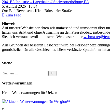
204. B3 Industrie – Lagerhalle // Stichworterhöhung B3
5. August 2026 | 18:34
Ort: Bad Bevensen - Klein Bünstorfer Straße
Zum Feed
Hinweis
Auf unserer Website berichten wir umfassend und transparent über uns
halten uns strikt und ohne Ausnahme an den Pressekodex, insbesondere 
Sie, sich vertrauensvoll an unseren Webmaster unter
webmaster@feue
Aus Gründen der besseren Lesbarkeit wird bei Personenbezeichnung
grundsätzlich für alle Geschlechter. Diese verkürzte Sprachform hat a
Suche
Suchen nach:
Wetterwarnungen
Keine Wetterwarnungen für Uelzen