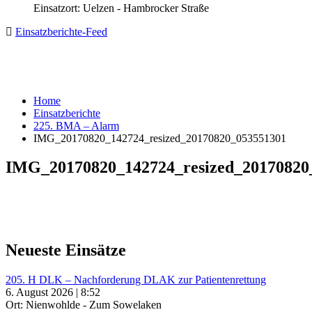
Einsatzort: Uelzen - Hambrocker Straße
Einsatzberichte-Feed
Home
Einsatzberichte
225. BMA – Alarm
IMG_20170820_142724_resized_20170820_053551301
IMG_20170820_142724_resized_20170820
Neueste Einsätze
205. H DLK – Nachforderung DLAK zur Patientenrettung
6. August 2026 | 8:52
Ort: Nienwohlde - Zum Sowelaken