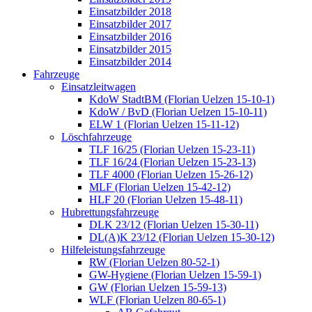
Einsatzbilder 2018
Einsatzbilder 2017
Einsatzbilder 2016
Einsatzbilder 2015
Einsatzbilder 2014
Fahrzeuge
Einsatzleitwagen
KdoW StadtBM (Florian Uelzen 15-10-1)
KdoW / BvD (Florian Uelzen 15-10-11)
ELW 1 (Florian Uelzen 15-11-12)
Löschfahrzeuge
TLF 16/25 (Florian Uelzen 15-23-11)
TLF 16/24 (Florian Uelzen 15-23-13)
TLF 4000 (Florian Uelzen 15-26-12)
MLF (Florian Uelzen 15-42-12)
HLF 20 (Florian Uelzen 15-48-11)
Hubrettungsfahrzeuge
DLK 23/12 (Florian Uelzen 15-30-11)
DL(A)K 23/12 (Florian Uelzen 15-30-12)
Hilfeleistungsfahrzeuge
RW (Florian Uelzen 80-52-1)
GW-Hygiene (Florian Uelzen 15-59-1)
GW (Florian Uelzen 15-59-13)
WLF (Florian Uelzen 80-65-1)