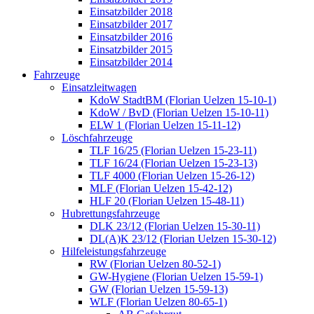
Einsatzbilder 2018
Einsatzbilder 2017
Einsatzbilder 2016
Einsatzbilder 2015
Einsatzbilder 2014
Fahrzeuge
Einsatzleitwagen
KdoW StadtBM (Florian Uelzen 15-10-1)
KdoW / BvD (Florian Uelzen 15-10-11)
ELW 1 (Florian Uelzen 15-11-12)
Löschfahrzeuge
TLF 16/25 (Florian Uelzen 15-23-11)
TLF 16/24 (Florian Uelzen 15-23-13)
TLF 4000 (Florian Uelzen 15-26-12)
MLF (Florian Uelzen 15-42-12)
HLF 20 (Florian Uelzen 15-48-11)
Hubrettungsfahrzeuge
DLK 23/12 (Florian Uelzen 15-30-11)
DL(A)K 23/12 (Florian Uelzen 15-30-12)
Hilfeleistungsfahrzeuge
RW (Florian Uelzen 80-52-1)
GW-Hygiene (Florian Uelzen 15-59-1)
GW (Florian Uelzen 15-59-13)
WLF (Florian Uelzen 80-65-1)