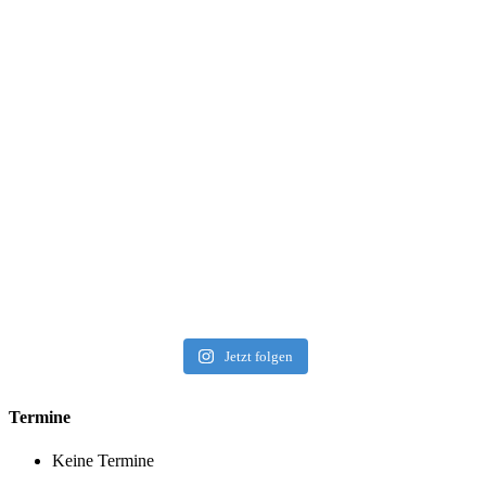
Jetzt folgen
Termine
Keine Termine