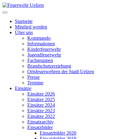
Startseite
Mitglied werden
Über uns
Kommando
Informationen
Kinderfeuerwehr
Jugendfeuerwehr
Fachgruppen
Brandschutzerziehung
Ortsfeuerwehren der Stadt Uelzen
Presse
Termine
Einsätze
Einsätze 2026
Einsätze 2025
Einsätze 2024
Einsätze 2023
Einsätze 2022
Einsatzarchiv
Einsatzbilder
Einsatzbilder 2020
Einsatzbilder 2019