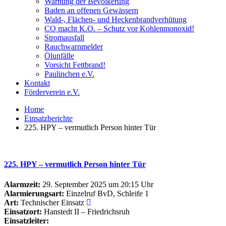
Warnung der Bevölkerung
Baden an offenen Gewässern
Wald-, Flächen- und Heckenbrandverhütung
CO macht K.O. – Schutz vor Kohlenmonoxid!
Stromausfall
Rauchwarnmelder
Ölunfälle
Vorsicht Fettbrand!
Paulinchen e.V.
Kontakt
Förderverein e.V.
Home
Einsatzberichte
225. HPY – vermutlich Person hinter Tür
225. HPY – vermutlich Person hinter Tür
Alarmzeit:
29. September 2025 um 20:15 Uhr
Alarmierungsart:
Einzelruf BvD, Schleife 1
Art:
Technischer Einsatz
Einsatzort:
Hanstedt II – Friedrichsruh
Einsatzleiter: