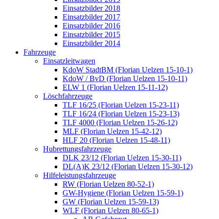
Einsatzbilder 2018
Einsatzbilder 2017
Einsatzbilder 2016
Einsatzbilder 2015
Einsatzbilder 2014
Fahrzeuge
Einsatzleitwagen
KdoW StadtBM (Florian Uelzen 15-10-1)
KdoW / BvD (Florian Uelzen 15-10-11)
ELW 1 (Florian Uelzen 15-11-12)
Löschfahrzeuge
TLF 16/25 (Florian Uelzen 15-23-11)
TLF 16/24 (Florian Uelzen 15-23-13)
TLF 4000 (Florian Uelzen 15-26-12)
MLF (Florian Uelzen 15-42-12)
HLF 20 (Florian Uelzen 15-48-11)
Hubrettungsfahrzeuge
DLK 23/12 (Florian Uelzen 15-30-11)
DL(A)K 23/12 (Florian Uelzen 15-30-12)
Hilfeleistungsfahrzeuge
RW (Florian Uelzen 80-52-1)
GW-Hygiene (Florian Uelzen 15-59-1)
GW (Florian Uelzen 15-59-13)
WLF (Florian Uelzen 80-65-1)