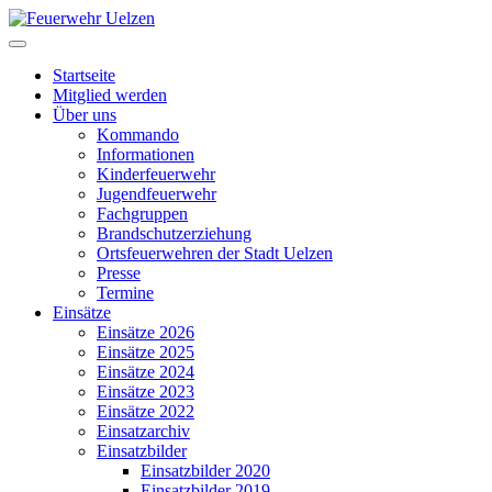
Startseite
Mitglied werden
Über uns
Kommando
Informationen
Kinderfeuerwehr
Jugendfeuerwehr
Fachgruppen
Brandschutzerziehung
Ortsfeuerwehren der Stadt Uelzen
Presse
Termine
Einsätze
Einsätze 2026
Einsätze 2025
Einsätze 2024
Einsätze 2023
Einsätze 2022
Einsatzarchiv
Einsatzbilder
Einsatzbilder 2020
Einsatzbilder 2019