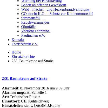
Warnung der Bevölkerung
Baden an offenen Gewässern
Wald-, Flächen- und Heckenbrandverhütung
CO macht K.O. – Schutz vor Kohlenmonoxid!
Stromausfall
Rauchwarnmelder
Ölunfälle
Vorsicht Fettbrand!
Paulinchen e.V.
Kontakt
Förderverein e.V.
Home
Einsatzberichte
238. Baumkrone auf Straße
238. Baumkrone auf Straße
Alarmzeit:
8. November 2016 um 9:39 Uhr
Alarmierungsart:
Schleife 1
Art:
Technischer Einsatz
Einsatzort:
UE, Kuhteichweg
Einsatzleiter:
stellv. OrtsBM J.Kaune