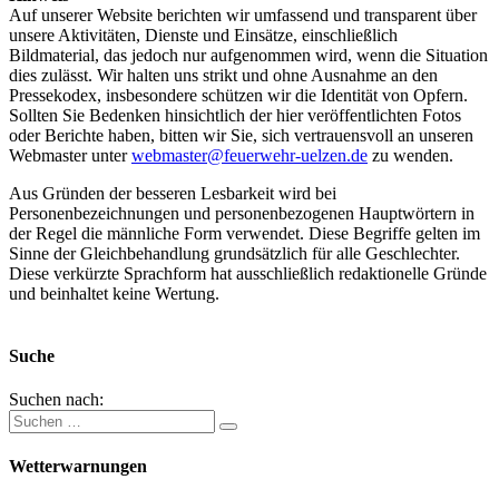
Auf unserer Website berichten wir umfassend und transparent über
unsere Aktivitäten, Dienste und Einsätze, einschließlich
Bildmaterial, das jedoch nur aufgenommen wird, wenn die Situation
dies zulässt. Wir halten uns strikt und ohne Ausnahme an den
Pressekodex, insbesondere schützen wir die Identität von Opfern.
Sollten Sie Bedenken hinsichtlich der hier veröffentlichten Fotos
oder Berichte haben, bitten wir Sie, sich vertrauensvoll an unseren
Webmaster unter
webmaster@feuerwehr-uelzen.de
zu wenden.
Aus Gründen der besseren Lesbarkeit wird bei
Personenbezeichnungen und personenbezogenen Hauptwörtern in
der Regel die männliche Form verwendet. Diese Begriffe gelten im
Sinne der Gleichbehandlung grundsätzlich für alle Geschlechter.
Diese verkürzte Sprachform hat ausschließlich redaktionelle Gründe
und beinhaltet keine Wertung.
Suche
Suchen nach:
Wetterwarnungen