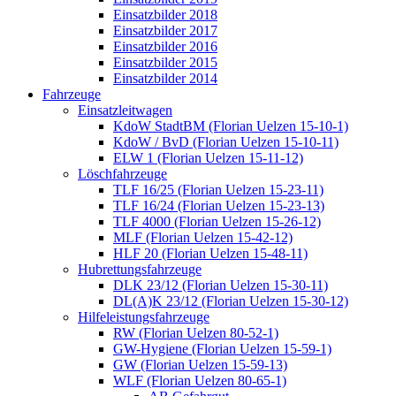
Einsatzbilder 2018
Einsatzbilder 2017
Einsatzbilder 2016
Einsatzbilder 2015
Einsatzbilder 2014
Fahrzeuge
Einsatzleitwagen
KdoW StadtBM (Florian Uelzen 15-10-1)
KdoW / BvD (Florian Uelzen 15-10-11)
ELW 1 (Florian Uelzen 15-11-12)
Löschfahrzeuge
TLF 16/25 (Florian Uelzen 15-23-11)
TLF 16/24 (Florian Uelzen 15-23-13)
TLF 4000 (Florian Uelzen 15-26-12)
MLF (Florian Uelzen 15-42-12)
HLF 20 (Florian Uelzen 15-48-11)
Hubrettungsfahrzeuge
DLK 23/12 (Florian Uelzen 15-30-11)
DL(A)K 23/12 (Florian Uelzen 15-30-12)
Hilfeleistungsfahrzeuge
RW (Florian Uelzen 80-52-1)
GW-Hygiene (Florian Uelzen 15-59-1)
GW (Florian Uelzen 15-59-13)
WLF (Florian Uelzen 80-65-1)