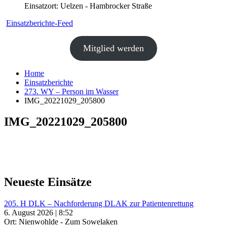
Einsatzort: Uelzen - Hambrocker Straße
Einsatzberichte-Feed
Mitglied werden
Home
Einsatzberichte
273. WY – Person im Wasser
IMG_20221029_205800
IMG_20221029_205800
Neueste Einsätze
205. H DLK – Nachforderung DLAK zur Patientenrettung
6. August 2026 | 8:52
Ort: Nienwohlde - Zum Sowelaken