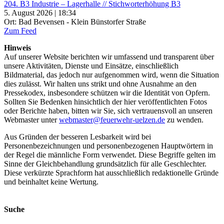
204. B3 Industrie – Lagerhalle // Stichworterhöhung B3
5. August 2026 | 18:34
Ort: Bad Bevensen - Klein Bünstorfer Straße
Zum Feed
Hinweis
Auf unserer Website berichten wir umfassend und transparent über
unsere Aktivitäten, Dienste und Einsätze, einschließlich
Bildmaterial, das jedoch nur aufgenommen wird, wenn die Situation
dies zulässt. Wir halten uns strikt und ohne Ausnahme an den
Pressekodex, insbesondere schützen wir die Identität von Opfern.
Sollten Sie Bedenken hinsichtlich der hier veröffentlichten Fotos
oder Berichte haben, bitten wir Sie, sich vertrauensvoll an unseren
Webmaster unter
webmaster@feuerwehr-uelzen.de
zu wenden.
Aus Gründen der besseren Lesbarkeit wird bei
Personenbezeichnungen und personenbezogenen Hauptwörtern in
der Regel die männliche Form verwendet. Diese Begriffe gelten im
Sinne der Gleichbehandlung grundsätzlich für alle Geschlechter.
Diese verkürzte Sprachform hat ausschließlich redaktionelle Gründe
und beinhaltet keine Wertung.
Suche