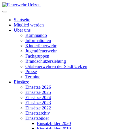
Startseite
Mitglied werden
Über uns
Kommando
Informationen
Kinderfeuerwehr
Jugendfeuerwehr
Fachgruppen
Brandschutzerziehung
Ortsfeuerwehren der Stadt Uelzen
Presse
Termine
Einsätze
Einsätze 2026
Einsätze 2025
Einsätze 2024
Einsätze 2023
Einsätze 2022
Einsatzarchiv
Einsatzbilder
Einsatzbilder 2020
Einsatzbilder 2019