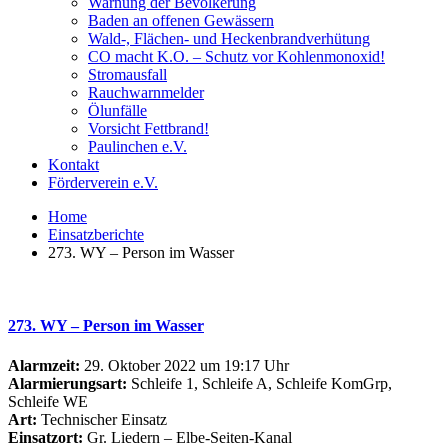
Warnung der Bevölkerung
Baden an offenen Gewässern
Wald-, Flächen- und Heckenbrandverhütung
CO macht K.O. – Schutz vor Kohlenmonoxid!
Stromausfall
Rauchwarnmelder
Ölunfälle
Vorsicht Fettbrand!
Paulinchen e.V.
Kontakt
Förderverein e.V.
Home
Einsatzberichte
273. WY – Person im Wasser
273. WY – Person im Wasser
Alarmzeit:
29. Oktober 2022 um 19:17 Uhr
Alarmierungsart:
Schleife 1, Schleife A, Schleife KomGrp,
Schleife WE
Art:
Technischer Einsatz
Einsatzort:
Gr. Liedern – Elbe-Seiten-Kanal