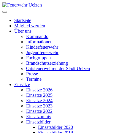
Startseite
Mitglied werden
Über uns
Kommando
Informationen
Kinderfeuerwehr
Jugendfeuerwehr
Fachgruppen
Brandschutzerziehung
Ortsfeuerwehren der Stadt Uelzen
Presse
Termine
Einsätze
Einsätze 2026
Einsätze 2025
Einsätze 2024
Einsätze 2023
Einsätze 2022
Einsatzarchiv
Einsatzbilder
Einsatzbilder 2020
Einsatzbilder 2019