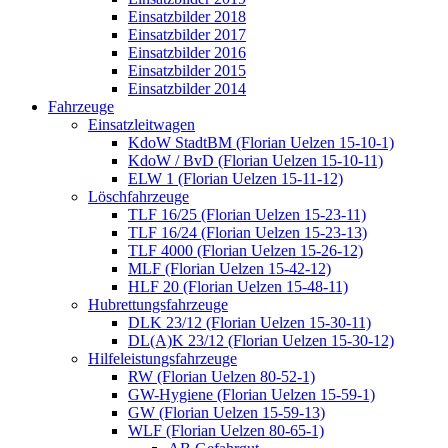
Einsatzbilder 2018
Einsatzbilder 2017
Einsatzbilder 2016
Einsatzbilder 2015
Einsatzbilder 2014
Fahrzeuge
Einsatzleitwagen
KdoW StadtBM (Florian Uelzen 15-10-1)
KdoW / BvD (Florian Uelzen 15-10-11)
ELW 1 (Florian Uelzen 15-11-12)
Löschfahrzeuge
TLF 16/25 (Florian Uelzen 15-23-11)
TLF 16/24 (Florian Uelzen 15-23-13)
TLF 4000 (Florian Uelzen 15-26-12)
MLF (Florian Uelzen 15-42-12)
HLF 20 (Florian Uelzen 15-48-11)
Hubrettungsfahrzeuge
DLK 23/12 (Florian Uelzen 15-30-11)
DL(A)K 23/12 (Florian Uelzen 15-30-12)
Hilfeleistungsfahrzeuge
RW (Florian Uelzen 80-52-1)
GW-Hygiene (Florian Uelzen 15-59-1)
GW (Florian Uelzen 15-59-13)
WLF (Florian Uelzen 80-65-1)