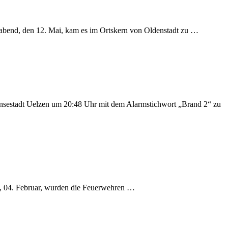
abend, den 12. Mai, kam es im Ortskern von Oldenstadt zu …
nsestadt Uelzen um 20:48 Uhr mit dem Alarmstichwort „Brand 2“ zu
g, 04. Februar, wurden die Feuerwehren …