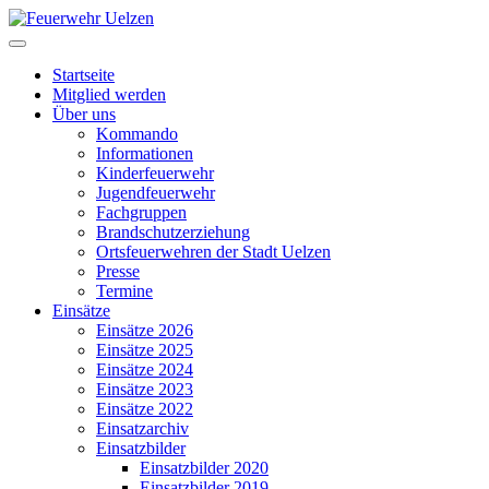
Startseite
Mitglied werden
Über uns
Kommando
Informationen
Kinderfeuerwehr
Jugendfeuerwehr
Fachgruppen
Brandschutzerziehung
Ortsfeuerwehren der Stadt Uelzen
Presse
Termine
Einsätze
Einsätze 2026
Einsätze 2025
Einsätze 2024
Einsätze 2023
Einsätze 2022
Einsatzarchiv
Einsatzbilder
Einsatzbilder 2020
Einsatzbilder 2019