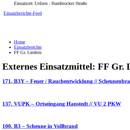
Einsatzort: Uelzen - Hambrocker Straße
Einsatzberichte-Feed
Home
Einsatzberichte
FF Gr. Liedern
Externes Einsatzmittel:
FF Gr. 
171. B3Y – Feuer / Rauchentwicklung // Scheunenbr
137. VUPK – Ortseingang Hanstedt // VU 2 PKW
100. B3 – Scheune in Vollbrand