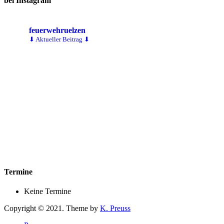
bei Instagram
feuerwehruelzen
⬇ Aktueller Beitrag ⬇
Termine
Keine Termine
Copyright © 2021. Theme by
K. Preuss