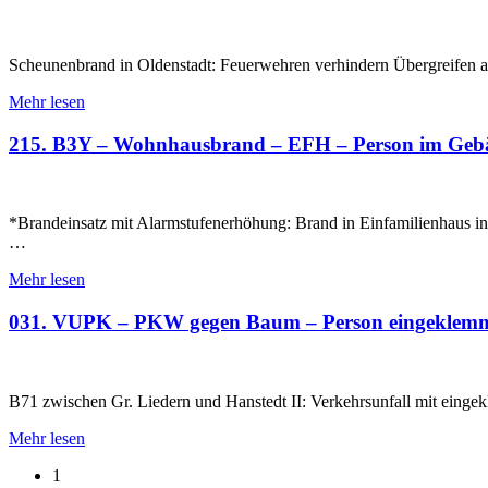
Scheunenbrand in Oldenstadt: Feuerwehren verhindern Übergreifen a
Mehr lesen
215. B3Y – Wohnhausbrand – EFH – Person im Geb
*Brandeinsatz mit Alarmstufenerhöhung: Brand in Einfamilienhaus 
…
Mehr lesen
031. VUPK – PKW gegen Baum – Person eingeklem
B71 zwischen Gr. Liedern und Hanstedt II: Verkehrsunfall mit einge
Mehr lesen
1