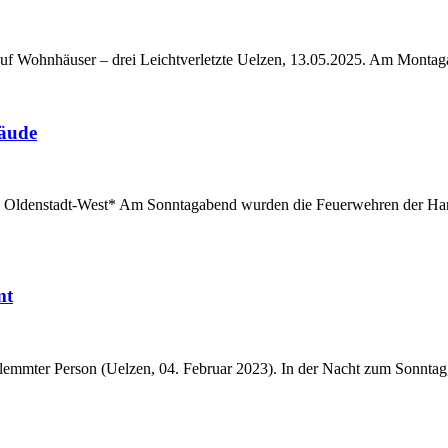
uf Wohnhäuser – drei Leichtverletzte Uelzen, 13.05.2025. Am Montag
äude
in Oldenstadt-West* Am Sonntagabend wurden die Feuerwehren der Ha
mt
klemmter Person (Uelzen, 04. Februar 2023). In der Nacht zum Sonnta