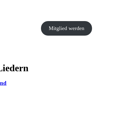
Mitglied werden
Liedern
and