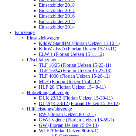
Einsatzbilder 2018
Einsatzbilder 2017
Einsatzbilder 2016
Einsatzbilder 2015
Einsatzbilder 2014
Fahrzeuge
Einsatzleitwagen
KdoW StadtBM (Florian Uelzen 15-10-1)
KdoW / BvD (Florian Uelzen 15-10-11)
ELW 1 (Florian Uelzen 15-11-12)
Löschfahrzeuge
TLF 16/25 (Florian Uelzen 15-23-11)
TLF 16/24 (Florian Uelzen 15-23-13)
TLF 4000 (Florian Uelzen 15-26-12)
MLF (Florian Uelzen 15-42-12)
HLF 20 (Florian Uelzen 15-48-11)
Hubrettungsfahrzeuge
DLK 23/12 (Florian Uelzen 15-30-11)
DL(A)K 23/12 (Florian Uelzen 15-30-12)
Hilfeleistungsfahrzeuge
RW (Florian Uelzen 80-52-1)
GW-Hygiene (Florian Uelzen 15-59-1)
GW (Florian Uelzen 15-59-13)
WLF (Florian Uelzen 80-65-1)