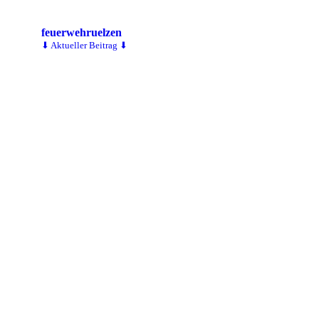
feuerwehruelzen
⬇ Aktueller Beitrag ⬇