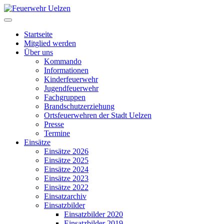
Startseite
Mitglied werden
Über uns
Kommando
Informationen
Kinderfeuerwehr
Jugendfeuerwehr
Fachgruppen
Brandschutzerziehung
Ortsfeuerwehren der Stadt Uelzen
Presse
Termine
Einsätze
Einsätze 2026
Einsätze 2025
Einsätze 2024
Einsätze 2023
Einsätze 2022
Einsatzarchiv
Einsatzbilder
Einsatzbilder 2020
Einsatzbilder 2019