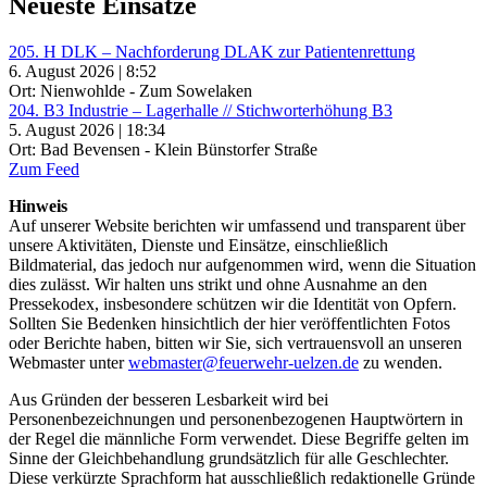
Neueste Einsätze
205. H DLK – Nachforderung DLAK zur Patientenrettung
6. August 2026 | 8:52
Ort: Nienwohlde - Zum Sowelaken
204. B3 Industrie – Lagerhalle // Stichworterhöhung B3
5. August 2026 | 18:34
Ort: Bad Bevensen - Klein Bünstorfer Straße
Zum Feed
Hinweis
Auf unserer Website berichten wir umfassend und transparent über
unsere Aktivitäten, Dienste und Einsätze, einschließlich
Bildmaterial, das jedoch nur aufgenommen wird, wenn die Situation
dies zulässt. Wir halten uns strikt und ohne Ausnahme an den
Pressekodex, insbesondere schützen wir die Identität von Opfern.
Sollten Sie Bedenken hinsichtlich der hier veröffentlichten Fotos
oder Berichte haben, bitten wir Sie, sich vertrauensvoll an unseren
Webmaster unter
webmaster@feuerwehr-uelzen.de
zu wenden.
Aus Gründen der besseren Lesbarkeit wird bei
Personenbezeichnungen und personenbezogenen Hauptwörtern in
der Regel die männliche Form verwendet. Diese Begriffe gelten im
Sinne der Gleichbehandlung grundsätzlich für alle Geschlechter.
Diese verkürzte Sprachform hat ausschließlich redaktionelle Gründe