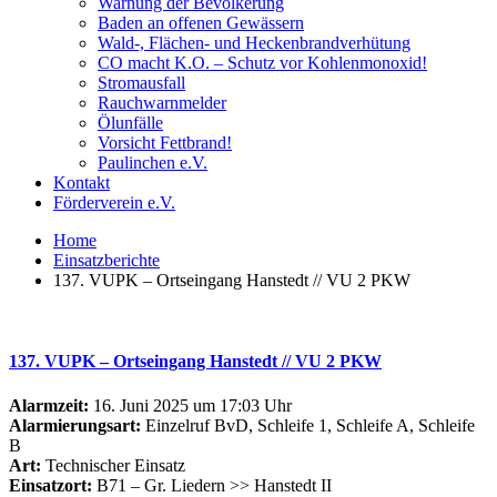
Warnung der Bevölkerung
Baden an offenen Gewässern
Wald-, Flächen- und Heckenbrandverhütung
CO macht K.O. – Schutz vor Kohlenmonoxid!
Stromausfall
Rauchwarnmelder
Ölunfälle
Vorsicht Fettbrand!
Paulinchen e.V.
Kontakt
Förderverein e.V.
Home
Einsatzberichte
137. VUPK – Ortseingang Hanstedt // VU 2 PKW
137. VUPK – Ortseingang Hanstedt // VU 2 PKW
Alarmzeit:
16. Juni 2025 um 17:03 Uhr
Alarmierungsart:
Einzelruf BvD, Schleife 1, Schleife A, Schleife
B
Art:
Technischer Einsatz
Einsatzort:
B71 – Gr. Liedern >> Hanstedt II