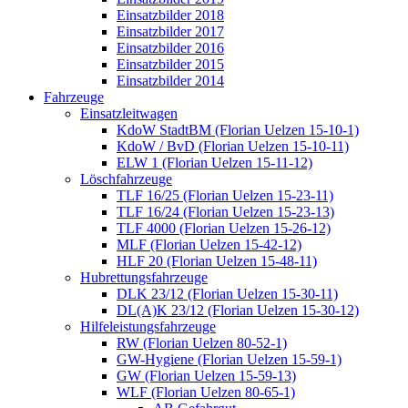
Einsatzbilder 2018
Einsatzbilder 2017
Einsatzbilder 2016
Einsatzbilder 2015
Einsatzbilder 2014
Fahrzeuge
Einsatzleitwagen
KdoW StadtBM (Florian Uelzen 15-10-1)
KdoW / BvD (Florian Uelzen 15-10-11)
ELW 1 (Florian Uelzen 15-11-12)
Löschfahrzeuge
TLF 16/25 (Florian Uelzen 15-23-11)
TLF 16/24 (Florian Uelzen 15-23-13)
TLF 4000 (Florian Uelzen 15-26-12)
MLF (Florian Uelzen 15-42-12)
HLF 20 (Florian Uelzen 15-48-11)
Hubrettungsfahrzeuge
DLK 23/12 (Florian Uelzen 15-30-11)
DL(A)K 23/12 (Florian Uelzen 15-30-12)
Hilfeleistungsfahrzeuge
RW (Florian Uelzen 80-52-1)
GW-Hygiene (Florian Uelzen 15-59-1)
GW (Florian Uelzen 15-59-13)
WLF (Florian Uelzen 80-65-1)