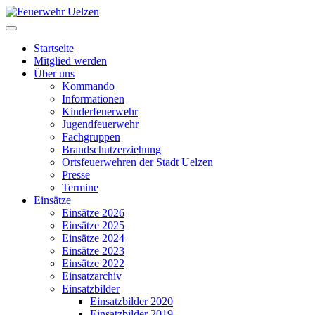
Startseite
Mitglied werden
Über uns
Kommando
Informationen
Kinderfeuerwehr
Jugendfeuerwehr
Fachgruppen
Brandschutzerziehung
Ortsfeuerwehren der Stadt Uelzen
Presse
Termine
Einsätze
Einsätze 2026
Einsätze 2025
Einsätze 2024
Einsätze 2023
Einsätze 2022
Einsatzarchiv
Einsatzbilder
Einsatzbilder 2020
Einsatzbilder 2019