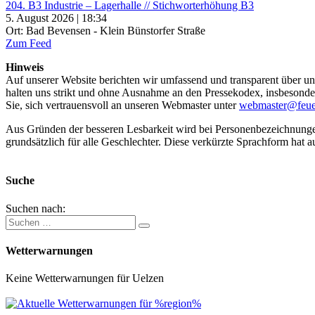
204. B3 Industrie – Lagerhalle // Stichworterhöhung B3
5. August 2026 | 18:34
Ort: Bad Bevensen - Klein Bünstorfer Straße
Zum Feed
Hinweis
Auf unserer Website berichten wir umfassend und transparent über uns
halten uns strikt und ohne Ausnahme an den Pressekodex, insbesondere 
Sie, sich vertrauensvoll an unseren Webmaster unter
webmaster@feue
Aus Gründen der besseren Lesbarkeit wird bei Personenbezeichnung
grundsätzlich für alle Geschlechter. Diese verkürzte Sprachform hat a
Suche
Suchen nach:
Wetterwarnungen
Keine Wetterwarnungen für Uelzen