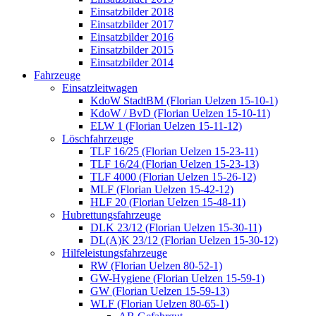
Einsatzbilder 2018
Einsatzbilder 2017
Einsatzbilder 2016
Einsatzbilder 2015
Einsatzbilder 2014
Fahrzeuge
Einsatzleitwagen
KdoW StadtBM (Florian Uelzen 15-10-1)
KdoW / BvD (Florian Uelzen 15-10-11)
ELW 1 (Florian Uelzen 15-11-12)
Löschfahrzeuge
TLF 16/25 (Florian Uelzen 15-23-11)
TLF 16/24 (Florian Uelzen 15-23-13)
TLF 4000 (Florian Uelzen 15-26-12)
MLF (Florian Uelzen 15-42-12)
HLF 20 (Florian Uelzen 15-48-11)
Hubrettungsfahrzeuge
DLK 23/12 (Florian Uelzen 15-30-11)
DL(A)K 23/12 (Florian Uelzen 15-30-12)
Hilfeleistungsfahrzeuge
RW (Florian Uelzen 80-52-1)
GW-Hygiene (Florian Uelzen 15-59-1)
GW (Florian Uelzen 15-59-13)
WLF (Florian Uelzen 80-65-1)