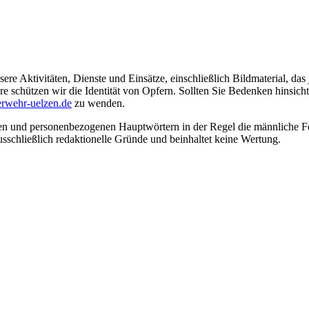
ere Aktivitäten, Dienste und Einsätze, einschließlich Bildmaterial, da
schützen wir die Identität von Opfern. Sollten Sie Bedenken hinsichtli
rwehr-uelzen.de
zu wenden.
en und personenbezogenen Hauptwörtern in der Regel die männliche Fo
usschließlich redaktionelle Gründe und beinhaltet keine Wertung.