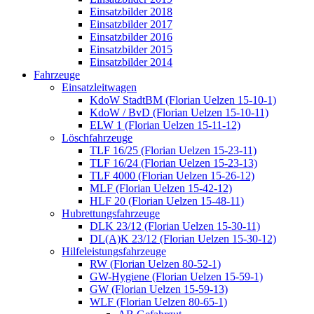
Einsatzbilder 2018
Einsatzbilder 2017
Einsatzbilder 2016
Einsatzbilder 2015
Einsatzbilder 2014
Fahrzeuge
Einsatzleitwagen
KdoW StadtBM (Florian Uelzen 15-10-1)
KdoW / BvD (Florian Uelzen 15-10-11)
ELW 1 (Florian Uelzen 15-11-12)
Löschfahrzeuge
TLF 16/25 (Florian Uelzen 15-23-11)
TLF 16/24 (Florian Uelzen 15-23-13)
TLF 4000 (Florian Uelzen 15-26-12)
MLF (Florian Uelzen 15-42-12)
HLF 20 (Florian Uelzen 15-48-11)
Hubrettungsfahrzeuge
DLK 23/12 (Florian Uelzen 15-30-11)
DL(A)K 23/12 (Florian Uelzen 15-30-12)
Hilfeleistungsfahrzeuge
RW (Florian Uelzen 80-52-1)
GW-Hygiene (Florian Uelzen 15-59-1)
GW (Florian Uelzen 15-59-13)
WLF (Florian Uelzen 80-65-1)