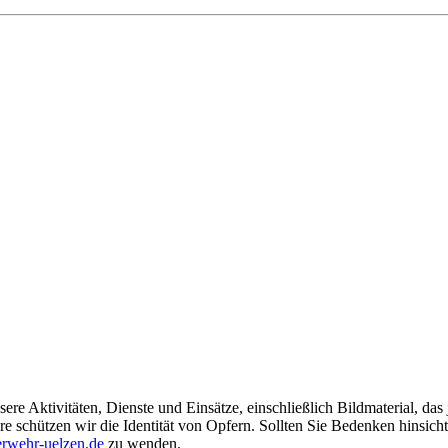
ere Aktivitäten, Dienste und Einsätze, einschließlich Bildmaterial, da
schützen wir die Identität von Opfern. Sollten Sie Bedenken hinsichtli
rwehr-uelzen.de
zu wenden.