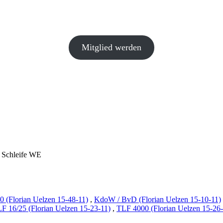
Mitglied werden
, Schleife WE
 (Florian Uelzen 15-48-11)
,
KdoW / BvD (Florian Uelzen 15-10-11)
F 16/25 (Florian Uelzen 15-23-11)
,
TLF 4000 (Florian Uelzen 15-26