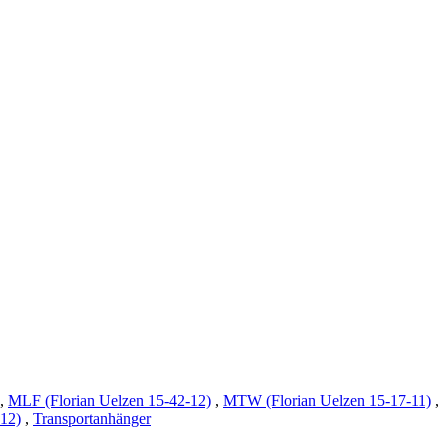
,
MLF (Florian Uelzen 15-42-12)
,
MTW (Florian Uelzen 15-17-11)
,
-12)
,
Transportanhänger