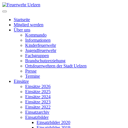
Startseite
Mitglied werden
Über uns
Kommando
Informationen
Kinderfeuerwehr
Jugendfeuerwehr
Fachgruppen
Brandschutzerziehung
Ortsfeuerwehren der Stadt Uelzen
Presse
Termine
Einsätze
Einsätze 2026
Einsätze 2025
Einsätze 2024
Einsätze 2023
Einsätze 2022
Einsatzarchiv
Einsatzbilder
Einsatzbilder 2020
Einsatzbilder 2019