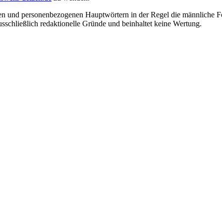
en und personenbezogenen Hauptwörtern in der Regel die männliche Fo
usschließlich redaktionelle Gründe und beinhaltet keine Wertung.