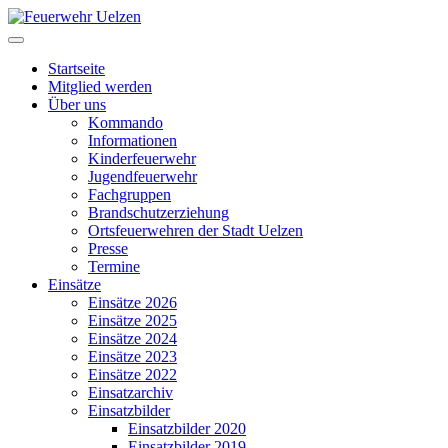
Startseite
Mitglied werden
Über uns
Kommando
Informationen
Kinderfeuerwehr
Jugendfeuerwehr
Fachgruppen
Brandschutzerziehung
Ortsfeuerwehren der Stadt Uelzen
Presse
Termine
Einsätze
Einsätze 2026
Einsätze 2025
Einsätze 2024
Einsätze 2023
Einsätze 2022
Einsatzarchiv
Einsatzbilder
Einsatzbilder 2020
Einsatzbilder 2019