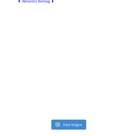
⬇ Aktueller Beitrag ⬇
Jetzt folgen