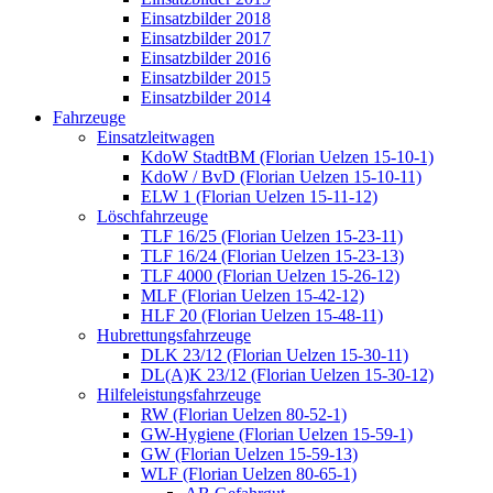
Einsatzbilder 2018
Einsatzbilder 2017
Einsatzbilder 2016
Einsatzbilder 2015
Einsatzbilder 2014
Fahrzeuge
Einsatzleitwagen
KdoW StadtBM (Florian Uelzen 15-10-1)
KdoW / BvD (Florian Uelzen 15-10-11)
ELW 1 (Florian Uelzen 15-11-12)
Löschfahrzeuge
TLF 16/25 (Florian Uelzen 15-23-11)
TLF 16/24 (Florian Uelzen 15-23-13)
TLF 4000 (Florian Uelzen 15-26-12)
MLF (Florian Uelzen 15-42-12)
HLF 20 (Florian Uelzen 15-48-11)
Hubrettungsfahrzeuge
DLK 23/12 (Florian Uelzen 15-30-11)
DL(A)K 23/12 (Florian Uelzen 15-30-12)
Hilfeleistungsfahrzeuge
RW (Florian Uelzen 80-52-1)
GW-Hygiene (Florian Uelzen 15-59-1)
GW (Florian Uelzen 15-59-13)
WLF (Florian Uelzen 80-65-1)