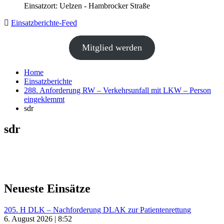
Einsatzort: Uelzen - Hambrocker Straße
Einsatzberichte-Feed
Mitglied werden
Home
Einsatzberichte
288. Anforderung RW – Verkehrsunfall mit LKW – Person
eingeklemmt
sdr
sdr
Neueste Einsätze
205. H DLK – Nachforderung DLAK zur Patientenrettung
6. August 2026 | 8:52