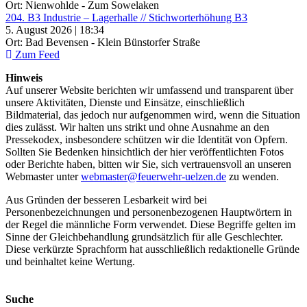
Ort: Nienwohlde - Zum Sowelaken
204. B3 Industrie – Lagerhalle // Stichworterhöhung B3
5. August 2026 | 18:34
Ort: Bad Bevensen - Klein Bünstorfer Straße
Zum Feed
Hinweis
Auf unserer Website berichten wir umfassend und transparent über
unsere Aktivitäten, Dienste und Einsätze, einschließlich
Bildmaterial, das jedoch nur aufgenommen wird, wenn die Situation
dies zulässt. Wir halten uns strikt und ohne Ausnahme an den
Pressekodex, insbesondere schützen wir die Identität von Opfern.
Sollten Sie Bedenken hinsichtlich der hier veröffentlichten Fotos
oder Berichte haben, bitten wir Sie, sich vertrauensvoll an unseren
Webmaster unter
webmaster@feuerwehr-uelzen.de
zu wenden.
Aus Gründen der besseren Lesbarkeit wird bei
Personenbezeichnungen und personenbezogenen Hauptwörtern in
der Regel die männliche Form verwendet. Diese Begriffe gelten im
Sinne der Gleichbehandlung grundsätzlich für alle Geschlechter.
Diese verkürzte Sprachform hat ausschließlich redaktionelle Gründe
und beinhaltet keine Wertung.
Suche