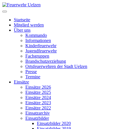
Startseite
Mitglied werden
Über uns
Kommando
Informationen
Kinderfeuerwehr
Jugendfeuerwehr
Fachgruppen
Brandschutzerziehung
Ortsfeuerwehren der Stadt Uelzen
Presse
Termine
Einsätze
Einsätze 2026
Einsätze 2025
Einsätze 2024
Einsätze 2023
Einsätze 2022
Einsatzarchiv
Einsatzbilder
Einsatzbilder 2020
Einsatzbilder 2019