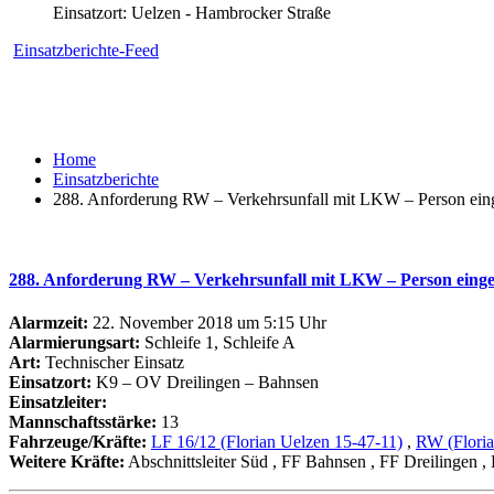
Einsatzort: Uelzen - Hambrocker Straße
Einsatzberichte-Feed
Home
Einsatzberichte
288. Anforderung RW – Verkehrsunfall mit LKW – Person ei
288. Anforderung RW – Verkehrsunfall mit LKW – Person eing
Alarmzeit:
22. November 2018 um 5:15 Uhr
Alarmierungsart:
Schleife 1, Schleife A
Art:
Technischer Einsatz
Einsatzort:
K9 – OV Dreilingen – Bahnsen
Einsatzleiter:
Mannschaftsstärke:
13
Fahrzeuge/Kräfte:
LF 16/12 (Florian Uelzen 15-47-11)
,
RW (Floria
Weitere Kräfte:
Abschnittsleiter Süd
, FF Bahnsen
, FF Dreilingen
,