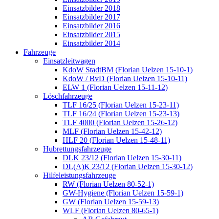
Einsatzbilder 2018
Einsatzbilder 2017
Einsatzbilder 2016
Einsatzbilder 2015
Einsatzbilder 2014
Fahrzeuge
Einsatzleitwagen
KdoW StadtBM (Florian Uelzen 15-10-1)
KdoW / BvD (Florian Uelzen 15-10-11)
ELW 1 (Florian Uelzen 15-11-12)
Löschfahrzeuge
TLF 16/25 (Florian Uelzen 15-23-11)
TLF 16/24 (Florian Uelzen 15-23-13)
TLF 4000 (Florian Uelzen 15-26-12)
MLF (Florian Uelzen 15-42-12)
HLF 20 (Florian Uelzen 15-48-11)
Hubrettungsfahrzeuge
DLK 23/12 (Florian Uelzen 15-30-11)
DL(A)K 23/12 (Florian Uelzen 15-30-12)
Hilfeleistungsfahrzeuge
RW (Florian Uelzen 80-52-1)
GW-Hygiene (Florian Uelzen 15-59-1)
GW (Florian Uelzen 15-59-13)
WLF (Florian Uelzen 80-65-1)