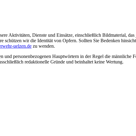
ere Aktivitäten, Dienste und Einsätze, einschließlich Bildmaterial, da
schützen wir die Identität von Opfern. Sollten Sie Bedenken hinsichtli
rwehr-uelzen.de
zu wenden.
en und personenbezogenen Hauptwörtern in der Regel die männliche Fo
usschließlich redaktionelle Gründe und beinhaltet keine Wertung.