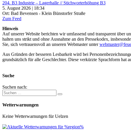
204. B3 Industrie – Lagerhalle // Stichworterhöhung B3
5. August 2026 | 18:34
Ort: Bad Bevensen - Klein Bünstorfer Straße
Zum Feed
Hinweis
Auf unserer Website berichten wir umfassend und transparent über uns
halten uns strikt und ohne Ausnahme an den Pressekodex, insbesondere 
Sie, sich vertrauensvoll an unseren Webmaster unter
webmaster@feue
Aus Gründen der besseren Lesbarkeit wird bei Personenbezeichnung
grundsätzlich für alle Geschlechter. Diese verkürzte Sprachform hat a
Suche
Suchen nach:
Wetterwarnungen
Keine Wetterwarnungen für Uelzen