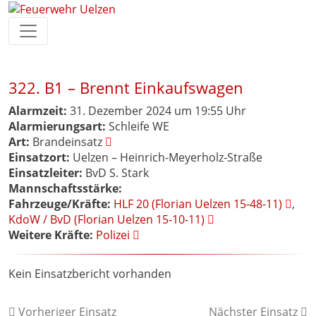
322. B1 – Brennt Einkaufswagen
Alarmzeit:
31. Dezember 2024 um 19:55 Uhr
Alarmierungsart:
Schleife WE
Art:
Brandeinsatz
Einsatzort:
Uelzen – Heinrich-Meyerholz-Straße
Einsatzleiter:
BvD S. Stark
Mannschaftsstärke:
Fahrzeuge/Kräfte:
HLF 20 (Florian Uelzen 15-48-11)
,
KdoW / BvD (Florian Uelzen 15-10-11)
Weitere Kräfte:
Polizei
Kein Einsatzbericht vorhanden
Vorheriger Einsatz
Nächster Einsatz