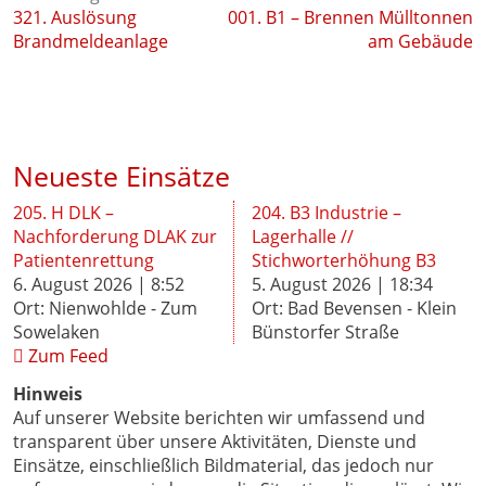
321. Auslösung
001. B1 – Brennen Mülltonnen
Brandmeldeanlage
am Gebäude
Neueste Einsätze
205. H DLK –
204. B3 Industrie –
Nachforderung DLAK zur
Lagerhalle //
Patientenrettung
Stichworterhöhung B3
6. August 2026 | 8:52
5. August 2026 | 18:34
Ort: Nienwohlde - Zum
Ort: Bad Bevensen - Klein
Sowelaken
Bünstorfer Straße
Zum Feed
Hinweis
Auf unserer Website berichten wir umfassend und
transparent über unsere Aktivitäten, Dienste und
Einsätze, einschließlich Bildmaterial, das jedoch nur