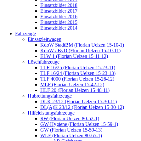
Einsatzbilder 2018
Einsatzbilder 2017
Einsatzbilder 2016
Einsatzbilder 2015
Einsatzbilder 2014
Fahrzeuge
Einsatzleitwagen
KdoW StadtBM (Florian Uelzen 15-10-1)
KdoW / BvD (Florian Uelzen 15-10-11)
ELW 1 (Florian Uelzen 15-11-12)
Löschfahrzeuge
TLF 16/25 (Florian Uelzen 15-23-11)
TLF 16/24 (Florian Uelzen 15-23-13)
TLF 4000 (Florian Uelzen 15-26-12)
MLF (Florian Uelzen 15-42-12)
HLF 20 (Florian Uelzen 15-48-11)
Hubrettungsfahrzeuge
DLK 23/12 (Florian Uelzen 15-30-11)
DL(A)K 23/12 (Florian Uelzen 15-30-12)
Hilfeleistungsfahrzeuge
RW (Florian Uelzen 80-52-1)
GW-Hygiene (Florian Uelzen 15-59-1)
GW (Florian Uelzen 15-59-13)
WLF (Florian Uelzen 80-65-1)