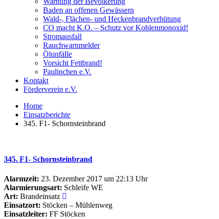
Warnung der Bevölkerung
Baden an offenen Gewässern
Wald-, Flächen- und Heckenbrandverhütung
CO macht K.O. – Schutz vor Kohlenmonoxid!
Stromausfall
Rauchwarnmelder
Ölunfälle
Vorsicht Fettbrand!
Paulinchen e.V.
Kontakt
Förderverein e.V.
Home
Einsatzberichte
345. F1- Schornsteinbrand
345. F1- Schornsteinbrand
Alarmzeit:
23. Dezember 2017 um 22:13 Uhr
Alarmierungsart:
Schleife WE
Art:
Brandeinsatz
Einsatzort:
Stöcken – Mühlenweg
Einsatzleiter:
FF Stöcken