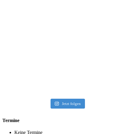
Jetzt folgen
Termine
Keine Termine