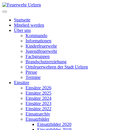
Startseite
Mitglied werden
Über uns
Kommando
Informationen
Kinderfeuerwehr
Jugendfeuerwehr
Fachgruppen
Brandschutzerziehung
Ortsfeuerwehren der Stadt Uelzen
Presse
Termine
Einsätze
Einsätze 2026
Einsätze 2025
Einsätze 2024
Einsätze 2023
Einsätze 2022
Einsatzarchiv
Einsatzbilder
Einsatzbilder 2020
Einsatzbilder 2019