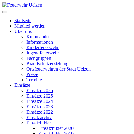
Startseite
Mitglied werden
Über uns
Kommando
Informationen
Kinderfeuerwehr
Jugendfeuerwehr
Fachgruppen
Brandschutzerziehung
Ortsfeuerwehren der Stadt Uelzen
Presse
Termine
Einsätze
Einsätze 2026
Einsätze 2025
Einsätze 2024
Einsätze 2023
Einsätze 2022
Einsatzarchiv
Einsatzbilder
Einsatzbilder 2020
Einsatzbilder 2019