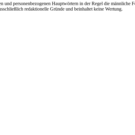
en und personenbezogenen Hauptwörtern in der Regel die männliche Fo
usschließlich redaktionelle Gründe und beinhaltet keine Wertung.