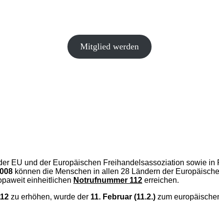
Mitglied werden
en der EU und der Europäischen Freihandelsassoziation sowie in
008
können die Menschen in allen 28 Ländern der Europäisch
opaweit einheitlichen
Notrufnummer 112
erreichen.
112
zu erhöhen, wurde der
11. Februar (11.2.)
zum europäischen 