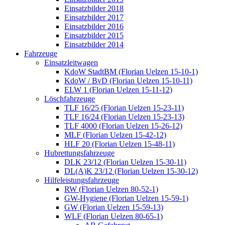
Einsatzbilder 2018
Einsatzbilder 2017
Einsatzbilder 2016
Einsatzbilder 2015
Einsatzbilder 2014
Fahrzeuge
Einsatzleitwagen
KdoW StadtBM (Florian Uelzen 15-10-1)
KdoW / BvD (Florian Uelzen 15-10-11)
ELW 1 (Florian Uelzen 15-11-12)
Löschfahrzeuge
TLF 16/25 (Florian Uelzen 15-23-11)
TLF 16/24 (Florian Uelzen 15-23-13)
TLF 4000 (Florian Uelzen 15-26-12)
MLF (Florian Uelzen 15-42-12)
HLF 20 (Florian Uelzen 15-48-11)
Hubrettungsfahrzeuge
DLK 23/12 (Florian Uelzen 15-30-11)
DL(A)K 23/12 (Florian Uelzen 15-30-12)
Hilfeleistungsfahrzeuge
RW (Florian Uelzen 80-52-1)
GW-Hygiene (Florian Uelzen 15-59-1)
GW (Florian Uelzen 15-59-13)
WLF (Florian Uelzen 80-65-1)