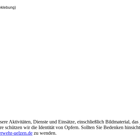
beklebung)
ere Aktivitäten, Dienste und Einsätze, einschließlich Bildmaterial, da
schützen wir die Identität von Opfern. Sollten Sie Bedenken hinsichtli
rwehr-uelzen.de
zu wenden.