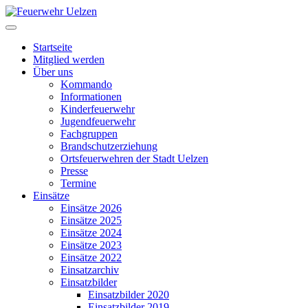
Startseite
Mitglied werden
Über uns
Kommando
Informationen
Kinderfeuerwehr
Jugendfeuerwehr
Fachgruppen
Brandschutzerziehung
Ortsfeuerwehren der Stadt Uelzen
Presse
Termine
Einsätze
Einsätze 2026
Einsätze 2025
Einsätze 2024
Einsätze 2023
Einsätze 2022
Einsatzarchiv
Einsatzbilder
Einsatzbilder 2020
Einsatzbilder 2019