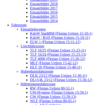
Einsatzbilder 2018
Einsatzbilder 2017
Einsatzbilder 2016
Einsatzbilder 2015
Einsatzbilder 2014
Fahrzeuge
Einsatzleitwagen
KdoW StadtBM (Florian Uelzen 15-10-1)
KdoW / BvD (Florian Uelzen 15-10-11)
ELW 1 (Florian Uelzen 15-11-12)
Löschfahrzeuge
TLF 16/25 (Florian Uelzen 15-23-11)
TLF 16/24 (Florian Uelzen 15-23-13)
TLF 4000 (Florian Uelzen 15-26-12)
MLF (Florian Uelzen 15-42-12)
HLF 20 (Florian Uelzen 15-48-11)
Hubrettungsfahrzeuge
DLK 23/12 (Florian Uelzen 15-30-11)
DL(A)K 23/12 (Florian Uelzen 15-30-12)
Hilfeleistungsfahrzeuge
RW (Florian Uelzen 80-52-1)
GW-Hygiene (Florian Uelzen 15-59-1)
GW (Florian Uelzen 15-59-13)
WLF (Florian Uelzen 80-65-1)