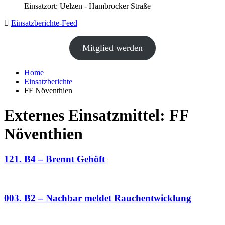
Einsatzort: Uelzen - Hambrocker Straße
Einsatzberichte-Feed
Mitglied werden
Home
Einsatzberichte
FF Növenthien
Externes Einsatzmittel:
FF
Növenthien
121. B4 – Brennt Gehöft
003. B2 – Nachbar meldet Rauchentwicklung