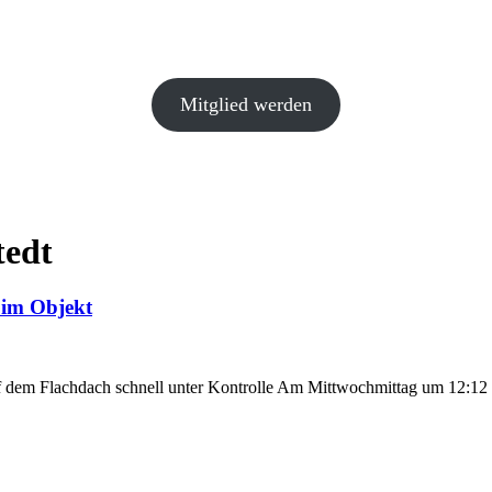
Mitglied werden
tedt
 im Objekt
 dem Flachdach schnell unter Kontrolle Am Mittwochmittag um 12:1