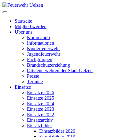
Startseite
Mitglied werden
Über uns
Kommando
Informationen
Kinderfeuerwehr
Jugendfeuerwehr
Fachgruppen
Brandschutzerziehung
Ortsfeuerwehren der Stadt Uelzen
Presse
Termine
Einsätze
Einsätze 2026
Einsätze 2025
Einsätze 2024
Einsätze 2023
Einsätze 2022
Einsatzarchiv
Einsatzbilder
Einsatzbilder 2020
Einsatzbilder 2019