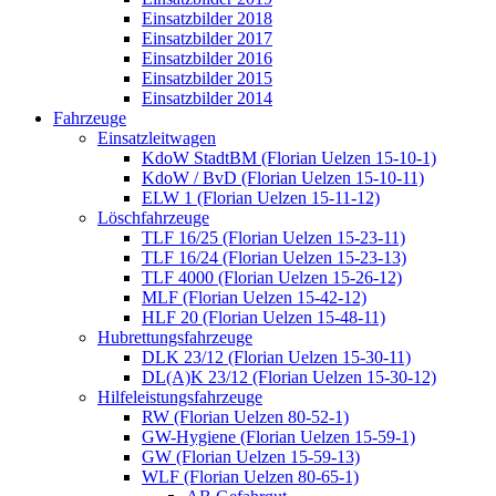
Einsatzbilder 2018
Einsatzbilder 2017
Einsatzbilder 2016
Einsatzbilder 2015
Einsatzbilder 2014
Fahrzeuge
Einsatzleitwagen
KdoW StadtBM (Florian Uelzen 15-10-1)
KdoW / BvD (Florian Uelzen 15-10-11)
ELW 1 (Florian Uelzen 15-11-12)
Löschfahrzeuge
TLF 16/25 (Florian Uelzen 15-23-11)
TLF 16/24 (Florian Uelzen 15-23-13)
TLF 4000 (Florian Uelzen 15-26-12)
MLF (Florian Uelzen 15-42-12)
HLF 20 (Florian Uelzen 15-48-11)
Hubrettungsfahrzeuge
DLK 23/12 (Florian Uelzen 15-30-11)
DL(A)K 23/12 (Florian Uelzen 15-30-12)
Hilfeleistungsfahrzeuge
RW (Florian Uelzen 80-52-1)
GW-Hygiene (Florian Uelzen 15-59-1)
GW (Florian Uelzen 15-59-13)
WLF (Florian Uelzen 80-65-1)