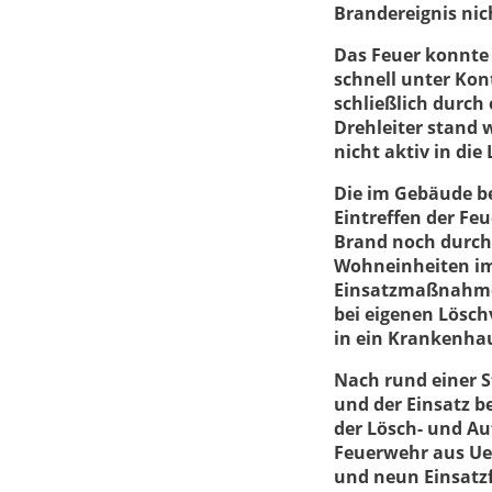
Brandereignis nich
Das Feuer konnte
schnell unter Kon
schließlich durch
Drehleiter stand
nicht aktiv in di
Die im Gebäude b
Eintreffen der Fe
Brand noch durch
Wohneinheiten i
Einsatzmaßnahmen 
bei eigenen Lösc
in ein Krankenhau
Nach rund einer
und der Einsatz b
der Lösch- und A
Feuerwehr aus Uel
und neun Einsatz