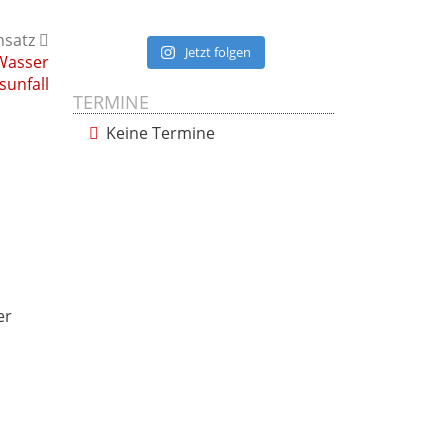
nsatz
Jetzt folgen
 Wasser
sunfall
TERMINE
Keine Termine
er