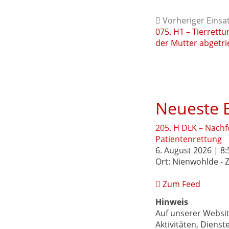
Vorheriger Einsa
075. H1 – Tierrett
der Mutter abgetr
Neueste E
205. H DLK – Nach
Patientenrettung
6. August 2026 | 8:
Ort: Nienwohlde -
Zum Feed
Hinweis
Auf unserer Websi
Aktivitäten, Dienst