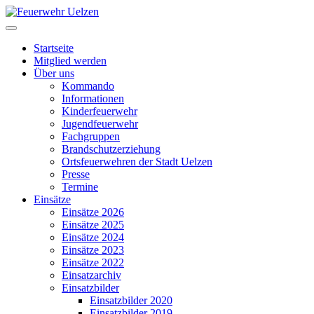
Startseite
Mitglied werden
Über uns
Kommando
Informationen
Kinderfeuerwehr
Jugendfeuerwehr
Fachgruppen
Brandschutzerziehung
Ortsfeuerwehren der Stadt Uelzen
Presse
Termine
Einsätze
Einsätze 2026
Einsätze 2025
Einsätze 2024
Einsätze 2023
Einsätze 2022
Einsatzarchiv
Einsatzbilder
Einsatzbilder 2020
Einsatzbilder 2019