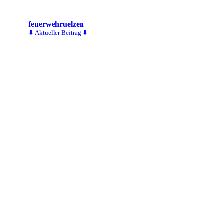
feuerwehruelzen
⬇ Aktueller Beitrag ⬇