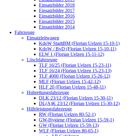
Einsatzbilder 2018
Einsatzbilder 2017
Einsatzbilder 2016
Einsatzbilder 2015
Einsatzbilder 2014
Fahrzeuge
Einsatzleitwagen
KdoW StadtBM (Florian Uelzen 15-10-1)
KdoW / BvD (Florian Uelzen 15-10-11)
ELW 1 (Florian Uelzen 15-11-12)
Löschfahrzeuge
TLF 16/25 (Florian Uelzen 15-23-11)
TLF 16/24 (Florian Uelzen 15-23-13)
TLF 4000 (Florian Uelzen 15-26-12)
MLF (Florian Uelzen 15-42-12)
HLF 20 (Florian Uelzen 15-48-11)
Hubrettungsfahrzeuge
DLK 23/12 (Florian Uelzen 15-30-11)
DL(A)K 23/12 (Florian Uelzen 15-30-12)
Hilfeleistungsfahrzeuge
RW (Florian Uelzen 80-52-1)
GW-Hygiene (Florian Uelzen 15-59-1)
GW (Florian Uelzen 15-59-13)
WLF (Florian Uelzen 80-65-1)