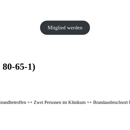
Mitglied werden
 80-65-1)
andbetroffen ++ Zwei Personen im Klinikum ++ Brandausbruchsort b