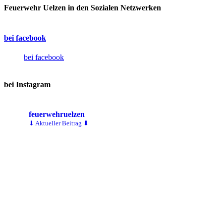
Feuerwehr Uelzen in den Sozialen Netzwerken
bei facebook
bei facebook
bei Instagram
feuerwehruelzen
⬇ Aktueller Beitrag ⬇