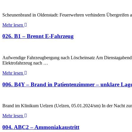
Scheunenbrand in Oldenstadt: Feuerwehren verhindern Übergreifen a
Mehr lesen
026. B1 – Brennt E-Fahrzeug
Aufwendige Fahrzeugbergung nach Löscheinsatz Am Dienstagabend, 
Elektrofahrzeug nach …
Mehr lesen
006. B4Y – Brand in Patientenzimmer – unklare Lag
Brand im Klinikum Uelzen (Uelzen, 05.01.2024/sm) In der Nacht z
Mehr lesen
004. ABC2 – Ammoniakaustritt