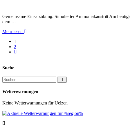
Gemeinsame Einsatzübung: Simulierter Ammoniakaustritt Am heutige
dem …
Mehr lesen
1
2
Ältere Artikel
Suche
Suchen nach:
Wetterwarnungen
Keine Wetterwarnungen für Uelzen