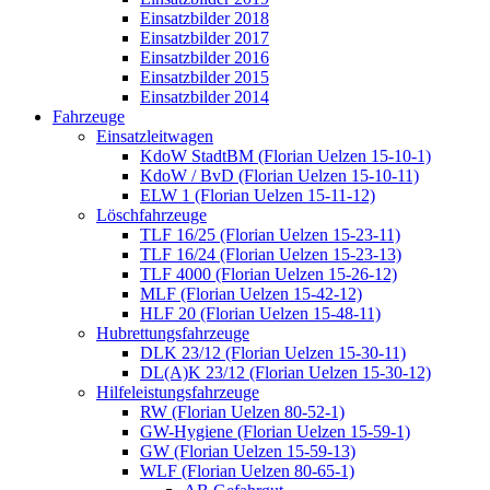
Einsatzbilder 2018
Einsatzbilder 2017
Einsatzbilder 2016
Einsatzbilder 2015
Einsatzbilder 2014
Fahrzeuge
Einsatzleitwagen
KdoW StadtBM (Florian Uelzen 15-10-1)
KdoW / BvD (Florian Uelzen 15-10-11)
ELW 1 (Florian Uelzen 15-11-12)
Löschfahrzeuge
TLF 16/25 (Florian Uelzen 15-23-11)
TLF 16/24 (Florian Uelzen 15-23-13)
TLF 4000 (Florian Uelzen 15-26-12)
MLF (Florian Uelzen 15-42-12)
HLF 20 (Florian Uelzen 15-48-11)
Hubrettungsfahrzeuge
DLK 23/12 (Florian Uelzen 15-30-11)
DL(A)K 23/12 (Florian Uelzen 15-30-12)
Hilfeleistungsfahrzeuge
RW (Florian Uelzen 80-52-1)
GW-Hygiene (Florian Uelzen 15-59-1)
GW (Florian Uelzen 15-59-13)
WLF (Florian Uelzen 80-65-1)