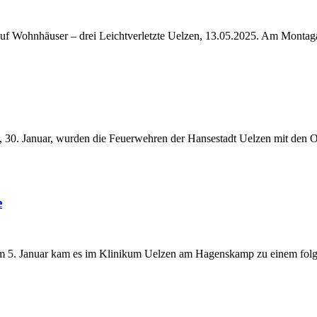
uf Wohnhäuser – drei Leichtverletzte Uelzen, 13.05.2025. Am Montag
30. Januar, wurden die Feuerwehren der Hansestadt Uelzen mit den O
e
um 5. Januar kam es im Klinikum Uelzen am Hagenskamp zu einem fol