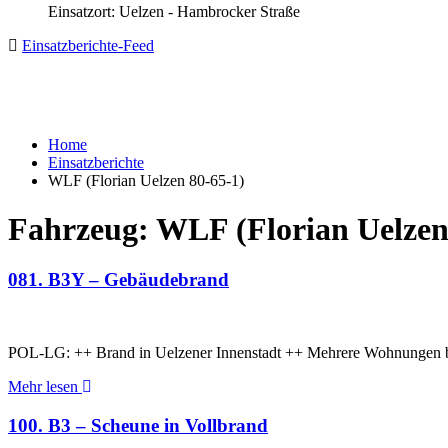
Einsatzort: Uelzen - Hambrocker Straße
Einsatzberichte-Feed
Home
Einsatzberichte
WLF (Florian Uelzen 80-65-1)
Fahrzeug:
WLF (Florian Uelzen
081. B3Y – Gebäudebrand
POL-LG: ++ Brand in Uelzener Innenstadt ++ Mehrere Wohnungen br
Mehr lesen
100. B3 – Scheune in Vollbrand