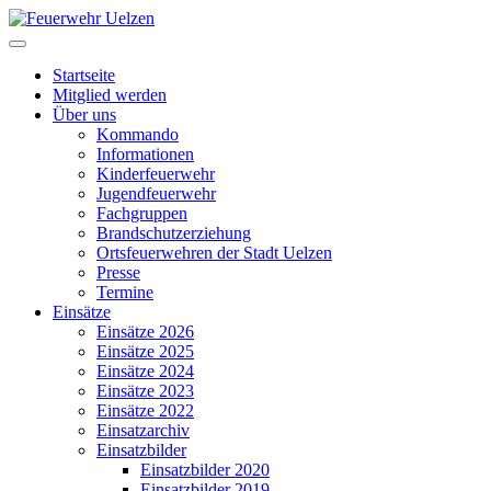
Startseite
Mitglied werden
Über uns
Kommando
Informationen
Kinderfeuerwehr
Jugendfeuerwehr
Fachgruppen
Brandschutzerziehung
Ortsfeuerwehren der Stadt Uelzen
Presse
Termine
Einsätze
Einsätze 2026
Einsätze 2025
Einsätze 2024
Einsätze 2023
Einsätze 2022
Einsatzarchiv
Einsatzbilder
Einsatzbilder 2020
Einsatzbilder 2019