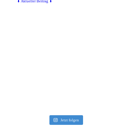
⬇ Aktueller Beitrag ⬇
Jetzt folgen