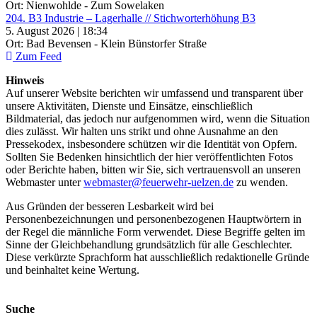
Ort: Nienwohlde - Zum Sowelaken
204. B3 Industrie – Lagerhalle // Stichworterhöhung B3
5. August 2026 | 18:34
Ort: Bad Bevensen - Klein Bünstorfer Straße
Zum Feed
Hinweis
Auf unserer Website berichten wir umfassend und transparent über
unsere Aktivitäten, Dienste und Einsätze, einschließlich
Bildmaterial, das jedoch nur aufgenommen wird, wenn die Situation
dies zulässt. Wir halten uns strikt und ohne Ausnahme an den
Pressekodex, insbesondere schützen wir die Identität von Opfern.
Sollten Sie Bedenken hinsichtlich der hier veröffentlichten Fotos
oder Berichte haben, bitten wir Sie, sich vertrauensvoll an unseren
Webmaster unter
webmaster@feuerwehr-uelzen.de
zu wenden.
Aus Gründen der besseren Lesbarkeit wird bei
Personenbezeichnungen und personenbezogenen Hauptwörtern in
der Regel die männliche Form verwendet. Diese Begriffe gelten im
Sinne der Gleichbehandlung grundsätzlich für alle Geschlechter.
Diese verkürzte Sprachform hat ausschließlich redaktionelle Gründe
und beinhaltet keine Wertung.
Suche