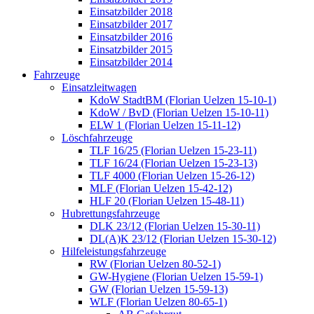
Einsatzbilder 2018
Einsatzbilder 2017
Einsatzbilder 2016
Einsatzbilder 2015
Einsatzbilder 2014
Fahrzeuge
Einsatzleitwagen
KdoW StadtBM (Florian Uelzen 15-10-1)
KdoW / BvD (Florian Uelzen 15-10-11)
ELW 1 (Florian Uelzen 15-11-12)
Löschfahrzeuge
TLF 16/25 (Florian Uelzen 15-23-11)
TLF 16/24 (Florian Uelzen 15-23-13)
TLF 4000 (Florian Uelzen 15-26-12)
MLF (Florian Uelzen 15-42-12)
HLF 20 (Florian Uelzen 15-48-11)
Hubrettungsfahrzeuge
DLK 23/12 (Florian Uelzen 15-30-11)
DL(A)K 23/12 (Florian Uelzen 15-30-12)
Hilfeleistungsfahrzeuge
RW (Florian Uelzen 80-52-1)
GW-Hygiene (Florian Uelzen 15-59-1)
GW (Florian Uelzen 15-59-13)
WLF (Florian Uelzen 80-65-1)