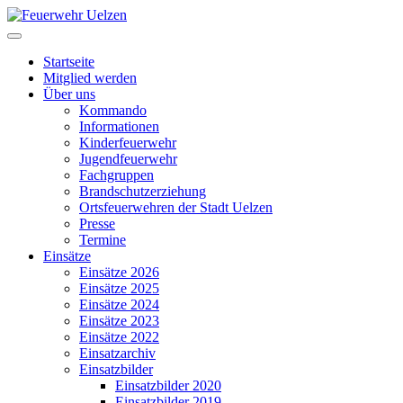
Startseite
Mitglied werden
Über uns
Kommando
Informationen
Kinderfeuerwehr
Jugendfeuerwehr
Fachgruppen
Brandschutzerziehung
Ortsfeuerwehren der Stadt Uelzen
Presse
Termine
Einsätze
Einsätze 2026
Einsätze 2025
Einsätze 2024
Einsätze 2023
Einsätze 2022
Einsatzarchiv
Einsatzbilder
Einsatzbilder 2020
Einsatzbilder 2019