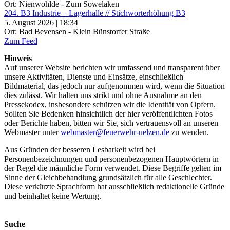
Ort: Nienwohlde - Zum Sowelaken
204. B3 Industrie – Lagerhalle // Stichworterhöhung B3
5. August 2026 | 18:34
Ort: Bad Bevensen - Klein Bünstorfer Straße
Zum Feed
Hinweis
Auf unserer Website berichten wir umfassend und transparent über
unsere Aktivitäten, Dienste und Einsätze, einschließlich
Bildmaterial, das jedoch nur aufgenommen wird, wenn die Situation
dies zulässt. Wir halten uns strikt und ohne Ausnahme an den
Pressekodex, insbesondere schützen wir die Identität von Opfern.
Sollten Sie Bedenken hinsichtlich der hier veröffentlichten Fotos
oder Berichte haben, bitten wir Sie, sich vertrauensvoll an unseren
Webmaster unter
webmaster@feuerwehr-uelzen.de
zu wenden.
Aus Gründen der besseren Lesbarkeit wird bei
Personenbezeichnungen und personenbezogenen Hauptwörtern in
der Regel die männliche Form verwendet. Diese Begriffe gelten im
Sinne der Gleichbehandlung grundsätzlich für alle Geschlechter.
Diese verkürzte Sprachform hat ausschließlich redaktionelle Gründe
und beinhaltet keine Wertung.
Suche