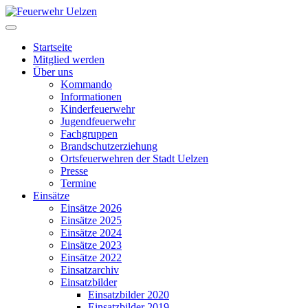
Startseite
Mitglied werden
Über uns
Kommando
Informationen
Kinderfeuerwehr
Jugendfeuerwehr
Fachgruppen
Brandschutzerziehung
Ortsfeuerwehren der Stadt Uelzen
Presse
Termine
Einsätze
Einsätze 2026
Einsätze 2025
Einsätze 2024
Einsätze 2023
Einsätze 2022
Einsatzarchiv
Einsatzbilder
Einsatzbilder 2020
Einsatzbilder 2019