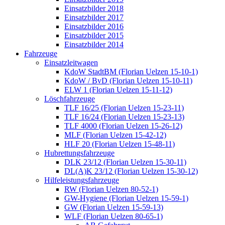
Einsatzbilder 2018
Einsatzbilder 2017
Einsatzbilder 2016
Einsatzbilder 2015
Einsatzbilder 2014
Fahrzeuge
Einsatzleitwagen
KdoW StadtBM (Florian Uelzen 15-10-1)
KdoW / BvD (Florian Uelzen 15-10-11)
ELW 1 (Florian Uelzen 15-11-12)
Löschfahrzeuge
TLF 16/25 (Florian Uelzen 15-23-11)
TLF 16/24 (Florian Uelzen 15-23-13)
TLF 4000 (Florian Uelzen 15-26-12)
MLF (Florian Uelzen 15-42-12)
HLF 20 (Florian Uelzen 15-48-11)
Hubrettungsfahrzeuge
DLK 23/12 (Florian Uelzen 15-30-11)
DL(A)K 23/12 (Florian Uelzen 15-30-12)
Hilfeleistungsfahrzeuge
RW (Florian Uelzen 80-52-1)
GW-Hygiene (Florian Uelzen 15-59-1)
GW (Florian Uelzen 15-59-13)
WLF (Florian Uelzen 80-65-1)