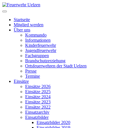
Startseite
Mitglied werden
Über uns
Kommando
Informationen
Kinderfeuerwehr
Jugendfeuerwehr
Fachgruppen
Brandschutzerziehung
Ortsfeuerwehren der Stadt Uelzen
Presse
Termine
Einsätze
Einsätze 2026
Einsätze 2025
Einsätze 2024
Einsätze 2023
Einsätze 2022
Einsatzarchiv
Einsatzbilder
Einsatzbilder 2020
Einsatzbilder 2019