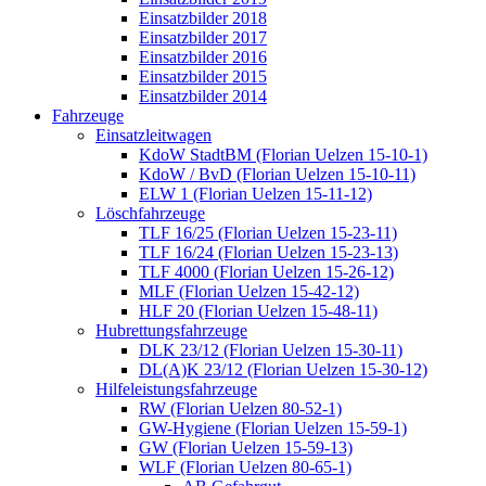
Einsatzbilder 2018
Einsatzbilder 2017
Einsatzbilder 2016
Einsatzbilder 2015
Einsatzbilder 2014
Fahrzeuge
Einsatzleitwagen
KdoW StadtBM (Florian Uelzen 15-10-1)
KdoW / BvD (Florian Uelzen 15-10-11)
ELW 1 (Florian Uelzen 15-11-12)
Löschfahrzeuge
TLF 16/25 (Florian Uelzen 15-23-11)
TLF 16/24 (Florian Uelzen 15-23-13)
TLF 4000 (Florian Uelzen 15-26-12)
MLF (Florian Uelzen 15-42-12)
HLF 20 (Florian Uelzen 15-48-11)
Hubrettungsfahrzeuge
DLK 23/12 (Florian Uelzen 15-30-11)
DL(A)K 23/12 (Florian Uelzen 15-30-12)
Hilfeleistungsfahrzeuge
RW (Florian Uelzen 80-52-1)
GW-Hygiene (Florian Uelzen 15-59-1)
GW (Florian Uelzen 15-59-13)
WLF (Florian Uelzen 80-65-1)