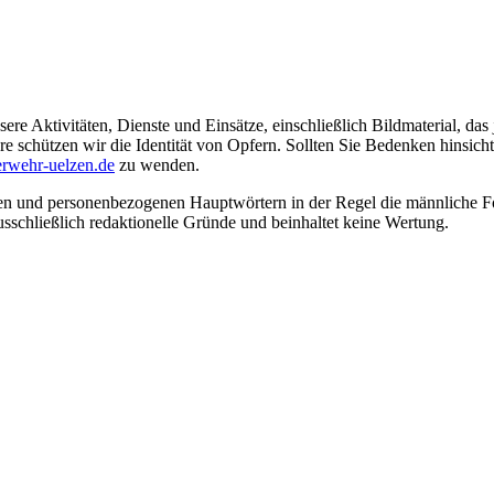
ere Aktivitäten, Dienste und Einsätze, einschließlich Bildmaterial, da
schützen wir die Identität von Opfern. Sollten Sie Bedenken hinsichtli
rwehr-uelzen.de
zu wenden.
en und personenbezogenen Hauptwörtern in der Regel die männliche Fo
usschließlich redaktionelle Gründe und beinhaltet keine Wertung.