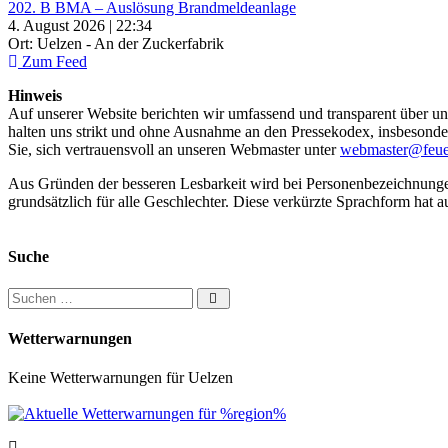
202. B BMA – Auslösung Brandmeldeanlage
4. August 2026 | 22:34
Ort: Uelzen - An der Zuckerfabrik
Zum Feed
Hinweis
Auf unserer Website berichten wir umfassend und transparent über uns
halten uns strikt und ohne Ausnahme an den Pressekodex, insbesondere 
Sie, sich vertrauensvoll an unseren Webmaster unter
webmaster@feue
Aus Gründen der besseren Lesbarkeit wird bei Personenbezeichnung
grundsätzlich für alle Geschlechter. Diese verkürzte Sprachform hat a
Suche
Suchen nach:
Wetterwarnungen
Keine Wetterwarnungen für Uelzen