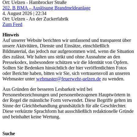
Ort: Uelzen - Hambrocker Straße
202. B BMA – Auslösung Brandmeldeanlage
4. August 2026 | 22:34
Ort: Uelzen - An der Zuckerfabrik
Zum Feed
Hinweis
Auf unserer Website berichten wir umfassend und transparent über
unsere Aktivitäten, Dienste und Einsätze, einschließlich
Bildmaterial, das jedoch nur aufgenommen wird, wenn die Situation
dies zulässt. Wir halten uns strikt und ohne Ausnahme an den
Pressekodex, insbesondere schützen wir die Identität von Opfern.
Sollten Sie Bedenken hinsichtlich der hier veröffentlichten Fotos
oder Berichte haben, bitten wir Sie, sich vertrauensvoll an unseren
Webmaster unter
webmaster@feuerwehr-uelzen.de
zu wenden.
Aus Gründen der besseren Lesbarkeit wird bei
Personenbezeichnungen und personenbezogenen Hauptwörtern in
der Regel die männliche Form verwendet. Diese Begriffe gelten im
Sinne der Gleichbehandlung grundsätzlich für alle Geschlechter.
Diese verkürzte Sprachform hat ausschließlich redaktionelle Gründe
und beinhaltet keine Wertung.
Suche