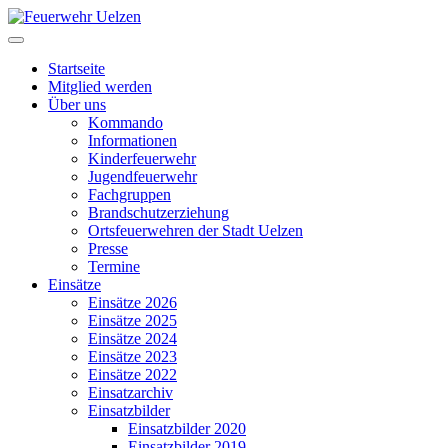
Startseite
Mitglied werden
Über uns
Kommando
Informationen
Kinderfeuerwehr
Jugendfeuerwehr
Fachgruppen
Brandschutzerziehung
Ortsfeuerwehren der Stadt Uelzen
Presse
Termine
Einsätze
Einsätze 2026
Einsätze 2025
Einsätze 2024
Einsätze 2023
Einsätze 2022
Einsatzarchiv
Einsatzbilder
Einsatzbilder 2020
Einsatzbilder 2019