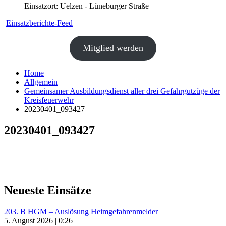
Einsatzort: Uelzen - Lüneburger Straße
Einsatzberichte-Feed
Mitglied werden
Home
Allgemein
Gemeinsamer Ausbildungsdienst aller drei Gefahrgutzüge der
Kreisfeuerwehr
20230401_093427
20230401_093427
Neueste Einsätze
203. B HGM – Auslösung Heimgefahrenmelder
5. August 2026 | 0:26