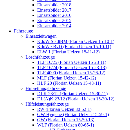
Einsatzbilder 2018
Einsatzbilder 2017
Einsatzbilder 2016
Einsatzbilder 2015
Einsatzbilder 2014
Fahrzeuge
Einsatzleitwagen
KdoW StadtBM (Florian Uelzen 15-10-1)
KdoW / BvD (Florian Uelzen 15-10-11)
ELW 1 (Florian Uelzen 15-11-12)
Löschfahrzeuge
TLF 16/25 (Florian Uelzen 15-23-11)
TLF 16/24 (Florian Uelzen 15-23-13)
TLF 4000 (Florian Uelzen 15-26-12)
MLF (Florian Uelzen 15-42-12)
HLF 20 (Florian Uelzen 15-48-11)
Hubrettungsfahrzeuge
DLK 23/12 (Florian Uelzen 15-30-11)
DL(A)K 23/12 (Florian Uelzen 15-30-12)
Hilfeleistungsfahrzeuge
RW (Florian Uelzen 80-52-1)
GW-Hygiene (Florian Uelzen 15-59-1)
GW (Florian Uelzen 15-59-13)
WLF (Florian Uelzen 80-65-1)