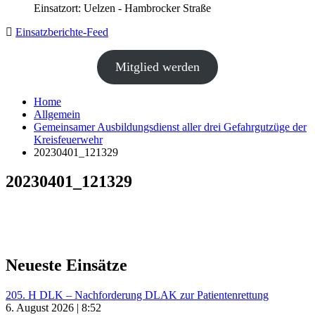
Einsatzort: Uelzen - Hambrocker Straße
Einsatzberichte-Feed
Mitglied werden
Home
Allgemein
Gemeinsamer Ausbildungsdienst aller drei Gefahrgutzüge der
Kreisfeuerwehr
20230401_121329
20230401_121329
Neueste Einsätze
205. H DLK – Nachforderung DLAK zur Patientenrettung
6. August 2026 | 8:52