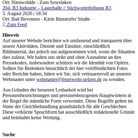
Ort: Nienwohlde - Zum Sowelaken
204. B3 Industrie – Lagerhalle // Stichworterhöhung B3
5. August 2026 | 18:34
Ort: Bad Bevensen - Klein Bünstorfer Straße
Zum Feed
Hinweis
Auf unserer Website berichten wir umfassend und transparent über
unsere Aktivitäten, Dienste und Einsätze, einschließlich
Bildmaterial, das jedoch nur aufgenommen wird, wenn die Situation
dies zulässt. Wir halten uns strikt und ohne Ausnahme an den
Pressekodex, insbesondere schützen wir die Identität von Opfern.
Sollten Sie Bedenken hinsichtlich der hier veröffentlichten Fotos
oder Berichte haben, bitten wir Sie, sich vertrauensvoll an unseren
Webmaster unter
webmaster@feuerwehr-uelzen.de
zu wenden.
Aus Gründen der besseren Lesbarkeit wird bei
Personenbezeichnungen und personenbezogenen Hauptwörtern in
der Regel die männliche Form verwendet. Diese Begriffe gelten im
Sinne der Gleichbehandlung grundsätzlich für alle Geschlechter.
Diese verkürzte Sprachform hat ausschließlich redaktionelle Gründe
und beinhaltet keine Wertung.
Suche