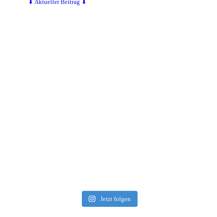
⬇ Aktueller Beitrag ⬇
Jetzt folgen