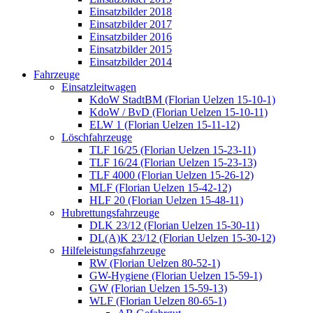
Einsatzbilder 2018
Einsatzbilder 2017
Einsatzbilder 2016
Einsatzbilder 2015
Einsatzbilder 2014
Fahrzeuge
Einsatzleitwagen
KdoW StadtBM (Florian Uelzen 15-10-1)
KdoW / BvD (Florian Uelzen 15-10-11)
ELW 1 (Florian Uelzen 15-11-12)
Löschfahrzeuge
TLF 16/25 (Florian Uelzen 15-23-11)
TLF 16/24 (Florian Uelzen 15-23-13)
TLF 4000 (Florian Uelzen 15-26-12)
MLF (Florian Uelzen 15-42-12)
HLF 20 (Florian Uelzen 15-48-11)
Hubrettungsfahrzeuge
DLK 23/12 (Florian Uelzen 15-30-11)
DL(A)K 23/12 (Florian Uelzen 15-30-12)
Hilfeleistungsfahrzeuge
RW (Florian Uelzen 80-52-1)
GW-Hygiene (Florian Uelzen 15-59-1)
GW (Florian Uelzen 15-59-13)
WLF (Florian Uelzen 80-65-1)