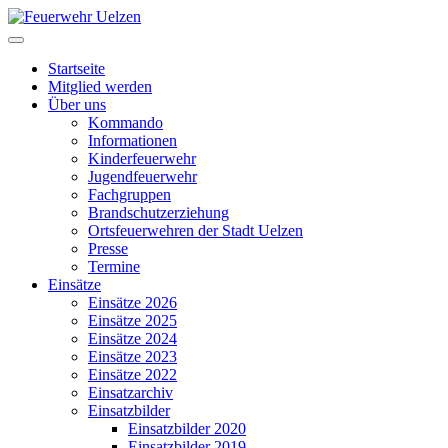
Startseite
Mitglied werden
Über uns
Kommando
Informationen
Kinderfeuerwehr
Jugendfeuerwehr
Fachgruppen
Brandschutzerziehung
Ortsfeuerwehren der Stadt Uelzen
Presse
Termine
Einsätze
Einsätze 2026
Einsätze 2025
Einsätze 2024
Einsätze 2023
Einsätze 2022
Einsatzarchiv
Einsatzbilder
Einsatzbilder 2020
Einsatzbilder 2019