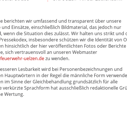
te berichten wir umfassend und transparent über unsere
e und Einsätze, einschließlich Bildmaterial, das jedoch nur
wenn die Situation dies zulässt. Wir halten uns strikt und
essekodex, insbesondere schützen wir die Identität von O
n hinsichtlich der hier veröffentlichten Fotos oder Berichte
Sie, sich vertrauensvoll an unseren Webmaster
euerwehr-uelzen.de
zu wenden.
esseren Lesbarkeit wird bei Personenbezeichnungen und
 Hauptwörtern in der Regel die männliche Form verwende
en im Sinne der Gleichbehandlung grundsätzlich für alle
e verkürzte Sprachform hat ausschließlich redaktionelle Gr
ne Wertung.