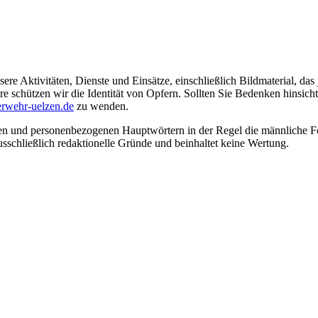
ere Aktivitäten, Dienste und Einsätze, einschließlich Bildmaterial, da
schützen wir die Identität von Opfern. Sollten Sie Bedenken hinsichtli
rwehr-uelzen.de
zu wenden.
en und personenbezogenen Hauptwörtern in der Regel die männliche Fo
usschließlich redaktionelle Gründe und beinhaltet keine Wertung.