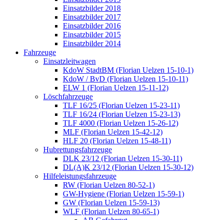
Einsatzbilder 2018
Einsatzbilder 2017
Einsatzbilder 2016
Einsatzbilder 2015
Einsatzbilder 2014
Fahrzeuge
Einsatzleitwagen
KdoW StadtBM (Florian Uelzen 15-10-1)
KdoW / BvD (Florian Uelzen 15-10-11)
ELW 1 (Florian Uelzen 15-11-12)
Löschfahrzeuge
TLF 16/25 (Florian Uelzen 15-23-11)
TLF 16/24 (Florian Uelzen 15-23-13)
TLF 4000 (Florian Uelzen 15-26-12)
MLF (Florian Uelzen 15-42-12)
HLF 20 (Florian Uelzen 15-48-11)
Hubrettungsfahrzeuge
DLK 23/12 (Florian Uelzen 15-30-11)
DL(A)K 23/12 (Florian Uelzen 15-30-12)
Hilfeleistungsfahrzeuge
RW (Florian Uelzen 80-52-1)
GW-Hygiene (Florian Uelzen 15-59-1)
GW (Florian Uelzen 15-59-13)
WLF (Florian Uelzen 80-65-1)