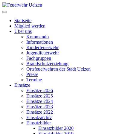
Startseite
Mitglied werden
Über uns
Kommando
Informationen
Kinderfeuerwehr
Jugendfeuerwehr
Fachgruppen
Brandschutzerziehung
Ortsfeuerwehren der Stadt Uelzen
Presse
Termine
Einsätze
Einsätze 2026
Einsätze 2025
Einsätze 2024
Einsätze 2023
Einsätze 2022
Einsatzarchiv
Einsatzbilder
Einsatzbilder 2020
Einsatzbilder 2019