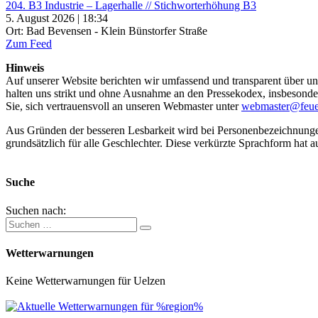
204. B3 Industrie – Lagerhalle // Stichworterhöhung B3
5. August 2026 | 18:34
Ort: Bad Bevensen - Klein Bünstorfer Straße
Zum Feed
Hinweis
Auf unserer Website berichten wir umfassend und transparent über uns
halten uns strikt und ohne Ausnahme an den Pressekodex, insbesondere 
Sie, sich vertrauensvoll an unseren Webmaster unter
webmaster@feue
Aus Gründen der besseren Lesbarkeit wird bei Personenbezeichnung
grundsätzlich für alle Geschlechter. Diese verkürzte Sprachform hat a
Suche
Suchen nach:
Wetterwarnungen
Keine Wetterwarnungen für Uelzen