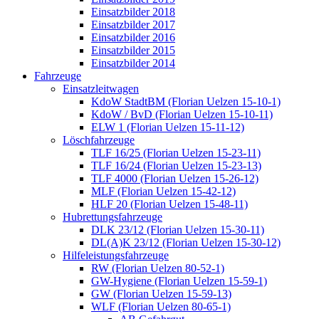
Einsatzbilder 2018
Einsatzbilder 2017
Einsatzbilder 2016
Einsatzbilder 2015
Einsatzbilder 2014
Fahrzeuge
Einsatzleitwagen
KdoW StadtBM (Florian Uelzen 15-10-1)
KdoW / BvD (Florian Uelzen 15-10-11)
ELW 1 (Florian Uelzen 15-11-12)
Löschfahrzeuge
TLF 16/25 (Florian Uelzen 15-23-11)
TLF 16/24 (Florian Uelzen 15-23-13)
TLF 4000 (Florian Uelzen 15-26-12)
MLF (Florian Uelzen 15-42-12)
HLF 20 (Florian Uelzen 15-48-11)
Hubrettungsfahrzeuge
DLK 23/12 (Florian Uelzen 15-30-11)
DL(A)K 23/12 (Florian Uelzen 15-30-12)
Hilfeleistungsfahrzeuge
RW (Florian Uelzen 80-52-1)
GW-Hygiene (Florian Uelzen 15-59-1)
GW (Florian Uelzen 15-59-13)
WLF (Florian Uelzen 80-65-1)