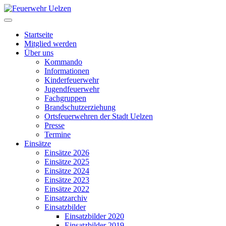
Startseite
Mitglied werden
Über uns
Kommando
Informationen
Kinderfeuerwehr
Jugendfeuerwehr
Fachgruppen
Brandschutzerziehung
Ortsfeuerwehren der Stadt Uelzen
Presse
Termine
Einsätze
Einsätze 2026
Einsätze 2025
Einsätze 2024
Einsätze 2023
Einsätze 2022
Einsatzarchiv
Einsatzbilder
Einsatzbilder 2020
Einsatzbilder 2019