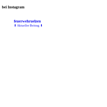
bei Instagram
feuerwehruelzen
⬇ Aktueller Beitrag ⬇