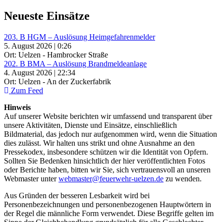
Neueste Einsätze
203. B HGM – Auslösung Heimgefahrenmelder
5. August 2026 | 0:26
Ort: Uelzen - Hambrocker Straße
202. B BMA – Auslösung Brandmeldeanlage
4. August 2026 | 22:34
Ort: Uelzen - An der Zuckerfabrik
Zum Feed
Hinweis
Auf unserer Website berichten wir umfassend und transparent über
unsere Aktivitäten, Dienste und Einsätze, einschließlich
Bildmaterial, das jedoch nur aufgenommen wird, wenn die Situation
dies zulässt. Wir halten uns strikt und ohne Ausnahme an den
Pressekodex, insbesondere schützen wir die Identität von Opfern.
Sollten Sie Bedenken hinsichtlich der hier veröffentlichten Fotos
oder Berichte haben, bitten wir Sie, sich vertrauensvoll an unseren
Webmaster unter
webmaster@feuerwehr-uelzen.de
zu wenden.
Aus Gründen der besseren Lesbarkeit wird bei
Personenbezeichnungen und personenbezogenen Hauptwörtern in
der Regel die männliche Form verwendet. Diese Begriffe gelten im