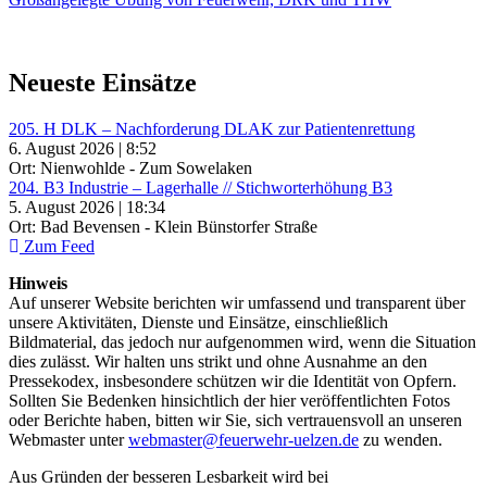
Neueste Einsätze
205. H DLK – Nachforderung DLAK zur Patientenrettung
6. August 2026 | 8:52
Ort: Nienwohlde - Zum Sowelaken
204. B3 Industrie – Lagerhalle // Stichworterhöhung B3
5. August 2026 | 18:34
Ort: Bad Bevensen - Klein Bünstorfer Straße
Zum Feed
Hinweis
Auf unserer Website berichten wir umfassend und transparent über
unsere Aktivitäten, Dienste und Einsätze, einschließlich
Bildmaterial, das jedoch nur aufgenommen wird, wenn die Situation
dies zulässt. Wir halten uns strikt und ohne Ausnahme an den
Pressekodex, insbesondere schützen wir die Identität von Opfern.
Sollten Sie Bedenken hinsichtlich der hier veröffentlichten Fotos
oder Berichte haben, bitten wir Sie, sich vertrauensvoll an unseren
Webmaster unter
webmaster@feuerwehr-uelzen.de
zu wenden.
Aus Gründen der besseren Lesbarkeit wird bei