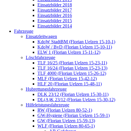
Einsatzbilder 2018
Einsatzbilder 2017
Einsatzbilder 2016
Einsatzbilder 2015
Einsatzbilder 2014
Fahrzeuge
Einsatzleitwagen
KdoW StadtBM (Florian Uelzen 15-10-1)
KdoW / BvD (Florian Uelzen 15-10-11)
ELW 1 (Florian Uelzen 15-11-12)
Löschfahrzeuge
TLF 16/25 (Florian Uelzen 15-23-11)
TLF 16/24 (Florian Uelzen 15-23-13)
TLF 4000 (Florian Uelzen 15-26-12)
MLF (Florian Uelzen 15-42-12)
HLF 20 (Florian Uelzen 15-48-11)
Hubrettungsfahrzeuge
DLK 23/12 (Florian Uelzen 15-30-11)
DL(A)K 23/12 (Florian Uelzen 15-30-12)
Hilfeleistungsfahrzeuge
RW (Florian Uelzen 80-52-1)
GW-Hygiene (Florian Uelzen 15-59-1)
GW (Florian Uelzen 15-59-13)
WLF (Florian Uelzen 80-65-1)