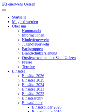
Startseite
Mitglied werden
Über uns
Kommando
Informationen
Kinderfeuerwehr
Jugendfeuerwehr
Fachgruppen
Brandschutzerziehung
Ortsfeuerwehren der Stadt Uelzen
Presse
Termine
Einsätze
Einsätze 2026
Einsätze 2025
Einsätze 2024
Einsätze 2023
Einsätze 2022
Einsatzarchiv
Einsatzbilder
Einsatzbilder 2020
Einsatzbilder 2019