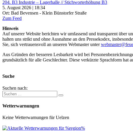
204. B3 Industrie – Lagerhalle // Stichworterhöhung B3
5. August 2026 | 18:34
Ort: Bad Bevensen - Klein Bünstorfer Straße
Zum Feed
Hinweis
Auf unserer Website berichten wir umfassend und transparent über uns
halten uns strikt und ohne Ausnahme an den Pressekodex, insbesondere 
Sie, sich vertrauensvoll an unseren Webmaster unter
webmaster@feue
Aus Gründen der besseren Lesbarkeit wird bei Personenbezeichnung
grundsätzlich für alle Geschlechter. Diese verkürzte Sprachform hat a
Suche
Suchen nach:
Wetterwarnungen
Keine Wetterwarnungen für Uelzen