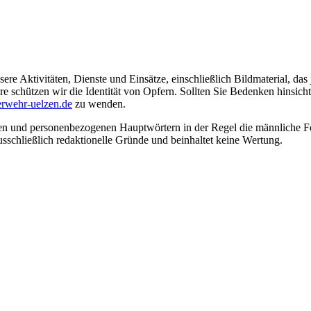
ere Aktivitäten, Dienste und Einsätze, einschließlich Bildmaterial, da
schützen wir die Identität von Opfern. Sollten Sie Bedenken hinsichtli
rwehr-uelzen.de
zu wenden.
en und personenbezogenen Hauptwörtern in der Regel die männliche Fo
usschließlich redaktionelle Gründe und beinhaltet keine Wertung.