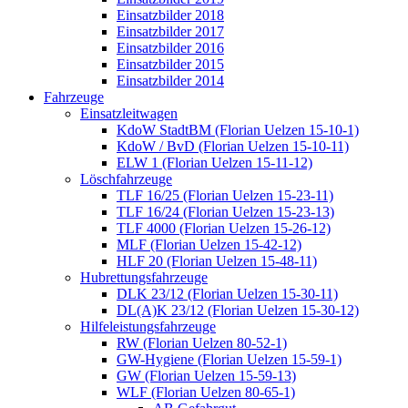
Einsatzbilder 2018
Einsatzbilder 2017
Einsatzbilder 2016
Einsatzbilder 2015
Einsatzbilder 2014
Fahrzeuge
Einsatzleitwagen
KdoW StadtBM (Florian Uelzen 15-10-1)
KdoW / BvD (Florian Uelzen 15-10-11)
ELW 1 (Florian Uelzen 15-11-12)
Löschfahrzeuge
TLF 16/25 (Florian Uelzen 15-23-11)
TLF 16/24 (Florian Uelzen 15-23-13)
TLF 4000 (Florian Uelzen 15-26-12)
MLF (Florian Uelzen 15-42-12)
HLF 20 (Florian Uelzen 15-48-11)
Hubrettungsfahrzeuge
DLK 23/12 (Florian Uelzen 15-30-11)
DL(A)K 23/12 (Florian Uelzen 15-30-12)
Hilfeleistungsfahrzeuge
RW (Florian Uelzen 80-52-1)
GW-Hygiene (Florian Uelzen 15-59-1)
GW (Florian Uelzen 15-59-13)
WLF (Florian Uelzen 80-65-1)