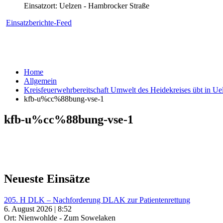
Einsatzort: Uelzen - Hambrocker Straße
Einsatzberichte-Feed
Home
Allgemein
Kreisfeuerwehrbereitschaft Umwelt des Heidekreises übt in Ue
kfb-u%cc%88bung-vse-1
kfb-u%cc%88bung-vse-1
Neueste Einsätze
205. H DLK – Nachforderung DLAK zur Patientenrettung
6. August 2026 | 8:52
Ort: Nienwohlde - Zum Sowelaken