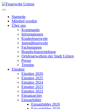
Startseite
Mitglied werden
Über uns
Kommando
Informationen
Kinderfeuerwehr
Jugendfeuerwehr
Fachgruppen
Brandschutzerziehung
Ortsfeuerwehren der Stadt Uelzen
Presse
Termine
Einsätze
Einsätze 2026
Einsätze 2025
Einsätze 2024
Einsätze 2023
Einsätze 2022
Einsatzarchiv
Einsatzbilder
Einsatzbilder 2020
Einsatzbilder 2019