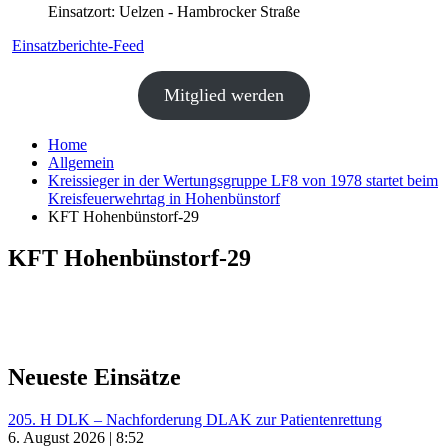
Einsatzort: Uelzen - Hambrocker Straße
Einsatzberichte-Feed
Mitglied werden
Home
Allgemein
Kreissieger in der Wertungsgruppe LF8 von 1978 startet beim
Kreisfeuerwehrtag in Hohenbünstorf
KFT Hohenbünstorf-29
KFT Hohenbünstorf-29
Neueste Einsätze
205. H DLK – Nachforderung DLAK zur Patientenrettung
6. August 2026 | 8:52