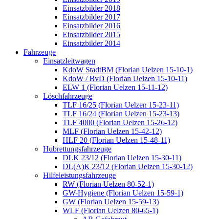
Einsatzbilder 2018
Einsatzbilder 2017
Einsatzbilder 2016
Einsatzbilder 2015
Einsatzbilder 2014
Fahrzeuge
Einsatzleitwagen
KdoW StadtBM (Florian Uelzen 15-10-1)
KdoW / BvD (Florian Uelzen 15-10-11)
ELW 1 (Florian Uelzen 15-11-12)
Löschfahrzeuge
TLF 16/25 (Florian Uelzen 15-23-11)
TLF 16/24 (Florian Uelzen 15-23-13)
TLF 4000 (Florian Uelzen 15-26-12)
MLF (Florian Uelzen 15-42-12)
HLF 20 (Florian Uelzen 15-48-11)
Hubrettungsfahrzeuge
DLK 23/12 (Florian Uelzen 15-30-11)
DL(A)K 23/12 (Florian Uelzen 15-30-12)
Hilfeleistungsfahrzeuge
RW (Florian Uelzen 80-52-1)
GW-Hygiene (Florian Uelzen 15-59-1)
GW (Florian Uelzen 15-59-13)
WLF (Florian Uelzen 80-65-1)