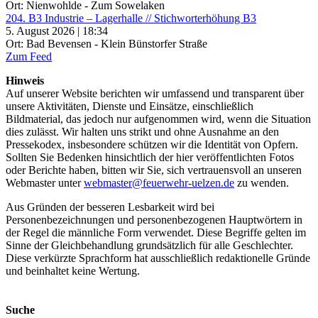
Ort: Nienwohlde - Zum Sowelaken
204. B3 Industrie – Lagerhalle // Stichworterhöhung B3
5. August 2026 | 18:34
Ort: Bad Bevensen - Klein Bünstorfer Straße
Zum Feed
Hinweis
Auf unserer Website berichten wir umfassend und transparent über
unsere Aktivitäten, Dienste und Einsätze, einschließlich
Bildmaterial, das jedoch nur aufgenommen wird, wenn die Situation
dies zulässt. Wir halten uns strikt und ohne Ausnahme an den
Pressekodex, insbesondere schützen wir die Identität von Opfern.
Sollten Sie Bedenken hinsichtlich der hier veröffentlichten Fotos
oder Berichte haben, bitten wir Sie, sich vertrauensvoll an unseren
Webmaster unter
webmaster@feuerwehr-uelzen.de
zu wenden.
Aus Gründen der besseren Lesbarkeit wird bei
Personenbezeichnungen und personenbezogenen Hauptwörtern in
der Regel die männliche Form verwendet. Diese Begriffe gelten im
Sinne der Gleichbehandlung grundsätzlich für alle Geschlechter.
Diese verkürzte Sprachform hat ausschließlich redaktionelle Gründe
und beinhaltet keine Wertung.
Suche