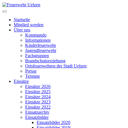
Startseite
Mitglied werden
Über uns
Kommando
Informationen
Kinderfeuerwehr
Jugendfeuerwehr
Fachgruppen
Brandschutzerziehung
Ortsfeuerwehren der Stadt Uelzen
Presse
Termine
Einsätze
Einsätze 2026
Einsätze 2025
Einsätze 2024
Einsätze 2023
Einsätze 2022
Einsatzarchiv
Einsatzbilder
Einsatzbilder 2020
Einsatzbilder 2019