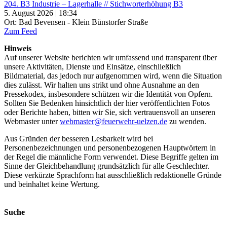
204. B3 Industrie – Lagerhalle // Stichworterhöhung B3
5. August 2026 | 18:34
Ort: Bad Bevensen - Klein Bünstorfer Straße
Zum Feed
Hinweis
Auf unserer Website berichten wir umfassend und transparent über
unsere Aktivitäten, Dienste und Einsätze, einschließlich
Bildmaterial, das jedoch nur aufgenommen wird, wenn die Situation
dies zulässt. Wir halten uns strikt und ohne Ausnahme an den
Pressekodex, insbesondere schützen wir die Identität von Opfern.
Sollten Sie Bedenken hinsichtlich der hier veröffentlichten Fotos
oder Berichte haben, bitten wir Sie, sich vertrauensvoll an unseren
Webmaster unter
webmaster@feuerwehr-uelzen.de
zu wenden.
Aus Gründen der besseren Lesbarkeit wird bei
Personenbezeichnungen und personenbezogenen Hauptwörtern in
der Regel die männliche Form verwendet. Diese Begriffe gelten im
Sinne der Gleichbehandlung grundsätzlich für alle Geschlechter.
Diese verkürzte Sprachform hat ausschließlich redaktionelle Gründe
und beinhaltet keine Wertung.
Suche