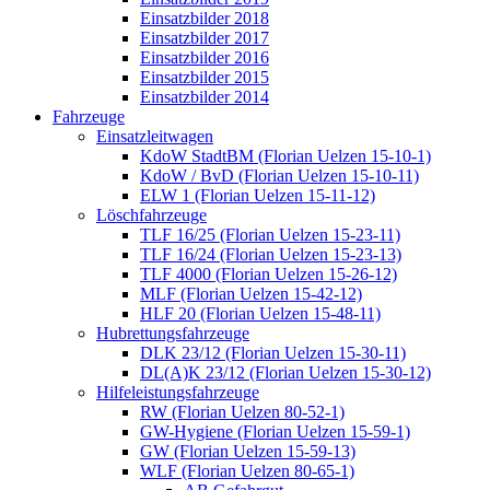
Einsatzbilder 2018
Einsatzbilder 2017
Einsatzbilder 2016
Einsatzbilder 2015
Einsatzbilder 2014
Fahrzeuge
Einsatzleitwagen
KdoW StadtBM (Florian Uelzen 15-10-1)
KdoW / BvD (Florian Uelzen 15-10-11)
ELW 1 (Florian Uelzen 15-11-12)
Löschfahrzeuge
TLF 16/25 (Florian Uelzen 15-23-11)
TLF 16/24 (Florian Uelzen 15-23-13)
TLF 4000 (Florian Uelzen 15-26-12)
MLF (Florian Uelzen 15-42-12)
HLF 20 (Florian Uelzen 15-48-11)
Hubrettungsfahrzeuge
DLK 23/12 (Florian Uelzen 15-30-11)
DL(A)K 23/12 (Florian Uelzen 15-30-12)
Hilfeleistungsfahrzeuge
RW (Florian Uelzen 80-52-1)
GW-Hygiene (Florian Uelzen 15-59-1)
GW (Florian Uelzen 15-59-13)
WLF (Florian Uelzen 80-65-1)