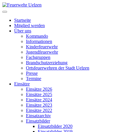
Startseite
Mitglied werden
Über uns
Kommando
Informationen
Kinderfeuerwehr
Jugendfeuerwehr
Fachgruppen
Brandschutzerziehung
Ortsfeuerwehren der Stadt Uelzen
Presse
Termine
Einsätze
Einsätze 2026
Einsätze 2025
Einsätze 2024
Einsätze 2023
Einsätze 2022
Einsatzarchiv
Einsatzbilder
Einsatzbilder 2020
Einsatzbilder 2019