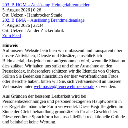
203. B HGM – Auslösung Heimgefahrenmelder
5. August 2026 | 0:26
Ort: Uelzen - Hambrocker Straße
202. B BMA – Auslösung Brandmeldeanlage
4. August 2026 | 22:34
Ort: Uelzen - An der Zuckerfabrik
Zum Feed
Hinweis
Auf unserer Website berichten wir umfassend und transparent über
unsere Aktivitäten, Dienste und Einsätze, einschließlich
Bildmaterial, das jedoch nur aufgenommen wird, wenn die Situation
dies zulässt. Wir halten uns strikt und ohne Ausnahme an den
Pressekodex, insbesondere schützen wir die Identität von Opfern.
Sollten Sie Bedenken hinsichtlich der hier veröffentlichten Fotos
oder Berichte haben, bitten wir Sie, sich vertrauensvoll an unseren
Webmaster unter
webmaster@feuerwehr-uelzen.de
zu wenden.
Aus Gründen der besseren Lesbarkeit wird bei
Personenbezeichnungen und personenbezogenen Hauptwörtern in
der Regel die männliche Form verwendet. Diese Begriffe gelten im
Sinne der Gleichbehandlung grundsätzlich für alle Geschlechter.
Diese verkürzte Sprachform hat ausschließlich redaktionelle Gründe
und beinhaltet keine Wertung.