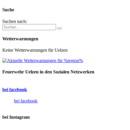
Suche
Suchen nach:
Wetterwarnungen
Keine Wetterwarnungen für Uelzen
Feuerwehr Uelzen in den Sozialen Netzwerken
bei facebook
bei facebook
bei Instagram