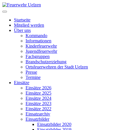
Startseite
Mitglied werden
Über uns
Kommando
Informationen
Kinderfeuerwehr
Jugendfeuerwehr
Fachgruppen
Brandschutzerziehung
Ortsfeuerwehren der Stadt Uelzen
Presse
Termine
Einsätze
Einsätze 2026
Einsätze 2025
Einsätze 2024
Einsätze 2023
Einsätze 2022
Einsatzarchiv
Einsatzbilder
Einsatzbilder 2020
Einsatzbilder 2019