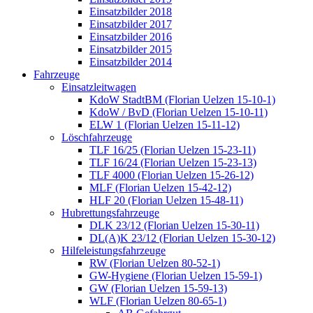
Einsatzbilder 2018
Einsatzbilder 2017
Einsatzbilder 2016
Einsatzbilder 2015
Einsatzbilder 2014
Fahrzeuge
Einsatzleitwagen
KdoW StadtBM (Florian Uelzen 15-10-1)
KdoW / BvD (Florian Uelzen 15-10-11)
ELW 1 (Florian Uelzen 15-11-12)
Löschfahrzeuge
TLF 16/25 (Florian Uelzen 15-23-11)
TLF 16/24 (Florian Uelzen 15-23-13)
TLF 4000 (Florian Uelzen 15-26-12)
MLF (Florian Uelzen 15-42-12)
HLF 20 (Florian Uelzen 15-48-11)
Hubrettungsfahrzeuge
DLK 23/12 (Florian Uelzen 15-30-11)
DL(A)K 23/12 (Florian Uelzen 15-30-12)
Hilfeleistungsfahrzeuge
RW (Florian Uelzen 80-52-1)
GW-Hygiene (Florian Uelzen 15-59-1)
GW (Florian Uelzen 15-59-13)
WLF (Florian Uelzen 80-65-1)