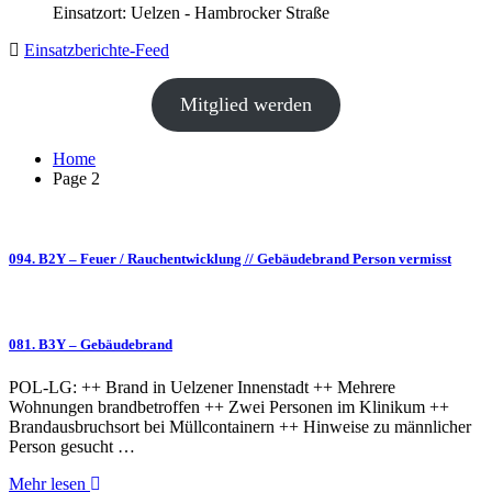
Einsatzort: Uelzen - Hambrocker Straße
Einsatzberichte-Feed
Mitglied werden
Home
Page 2
094. B2Y – Feuer / Rauchentwicklung // Gebäudebrand Person vermisst
081. B3Y – Gebäudebrand
POL-LG: ++ Brand in Uelzener Innenstadt ++ Mehrere
Wohnungen brandbetroffen ++ Zwei Personen im Klinikum ++
Brandausbruchsort bei Müllcontainern ++ Hinweise zu männlicher
Person gesucht …
Mehr lesen