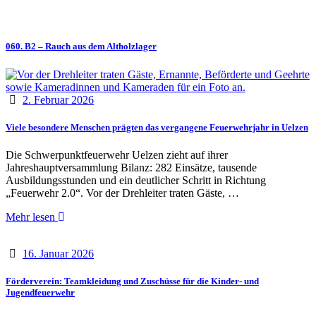
060. B2 – Rauch aus dem Altholzlager
2. Februar 2026
Viele besondere Menschen prägten das vergangene Feuerwehrjahr in Uelzen
Die Schwerpunktfeuerwehr Uelzen zieht auf ihrer
Jahreshauptversammlung Bilanz: 282 Einsätze, tausende
Ausbildungsstunden und ein deutlicher Schritt in Richtung
„Feuerwehr 2.0“. Vor der Drehleiter traten Gäste, …
Mehr lesen
16. Januar 2026
Förderverein: Teamkleidung und Zuschüsse für die Kinder- und
Jugendfeuerwehr