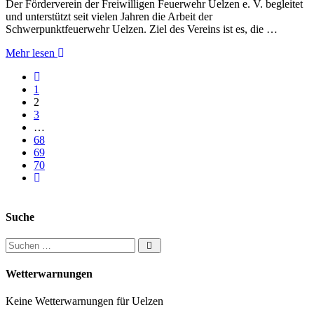
Der Förderverein der Freiwilligen Feuerwehr Uelzen e. V. begleitet
und unterstützt seit vielen Jahren die Arbeit der
Schwerpunktfeuerwehr Uelzen. Ziel des Vereins ist es, die …
Mehr lesen
Neuere Artikel
1
2
3
…
68
69
70
Ältere Artikel
Suche
Suchen nach:
Wetterwarnungen
Keine Wetterwarnungen für Uelzen