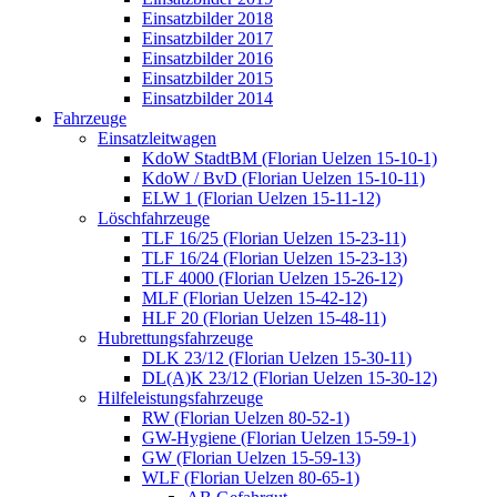
Einsatzbilder 2018
Einsatzbilder 2017
Einsatzbilder 2016
Einsatzbilder 2015
Einsatzbilder 2014
Fahrzeuge
Einsatzleitwagen
KdoW StadtBM (Florian Uelzen 15-10-1)
KdoW / BvD (Florian Uelzen 15-10-11)
ELW 1 (Florian Uelzen 15-11-12)
Löschfahrzeuge
TLF 16/25 (Florian Uelzen 15-23-11)
TLF 16/24 (Florian Uelzen 15-23-13)
TLF 4000 (Florian Uelzen 15-26-12)
MLF (Florian Uelzen 15-42-12)
HLF 20 (Florian Uelzen 15-48-11)
Hubrettungsfahrzeuge
DLK 23/12 (Florian Uelzen 15-30-11)
DL(A)K 23/12 (Florian Uelzen 15-30-12)
Hilfeleistungsfahrzeuge
RW (Florian Uelzen 80-52-1)
GW-Hygiene (Florian Uelzen 15-59-1)
GW (Florian Uelzen 15-59-13)
WLF (Florian Uelzen 80-65-1)