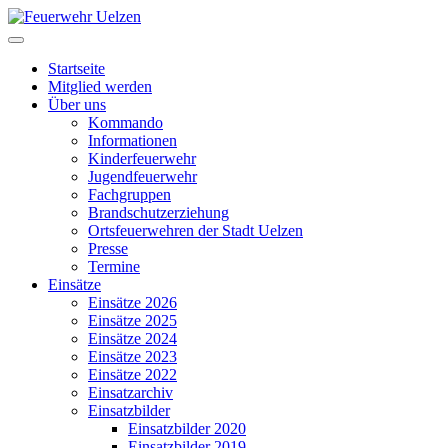
Startseite
Mitglied werden
Über uns
Kommando
Informationen
Kinderfeuerwehr
Jugendfeuerwehr
Fachgruppen
Brandschutzerziehung
Ortsfeuerwehren der Stadt Uelzen
Presse
Termine
Einsätze
Einsätze 2026
Einsätze 2025
Einsätze 2024
Einsätze 2023
Einsätze 2022
Einsatzarchiv
Einsatzbilder
Einsatzbilder 2020
Einsatzbilder 2019