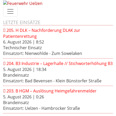
LETZTE EINSÄTZE
205. H DLK – Nachforderung DLAK zur
Patientenrettung
6. August 2026
|
8:52
Technischer Einsatz
Einsatzort: Nienwohlde - Zum Sowelaken
204. B3 Industrie – Lagerhalle // Stichworterhöhung B3
5. August 2026
|
18:34
Brandeinsatz
Einsatzort: Bad Bevensen - Klein Bünstorfer Straße
203. B HGM – Auslösung Heimgefahrenmelder
5. August 2026
|
0:26
Brandeinsatz
Einsatzort: Uelzen - Hambrocker Straße