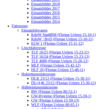
Einsatzbilder 2018
Einsatzbilder 2017
Einsatzbilder 2016
Einsatzbilder 2015
Einsatzbilder 2014
Fahrzeuge
Einsatzleitwagen
KdoW StadtBM (Florian Uelzen 15-10-1)
KdoW / BvD (Florian Uelzen 15-10-11)
ELW 1 (Florian Uelzen 15-11-12)
Löschfahrzeuge
TLF 16/25 (Florian Uelzen 15-23-11)
TLF 16/24 (Florian Uelzen 15-23-13)
TLF 4000 (Florian Uelzen 15-26-12)
MLF (Florian Uelzen 15-42-12)
HLF 20 (Florian Uelzen 15-48-11)
Hubrettungsfahrzeuge
DLK 23/12 (Florian Uelzen 15-30-11)
DL(A)K 23/12 (Florian Uelzen 15-30-12)
Hilfeleistungsfahrzeuge
RW (Florian Uelzen 80-52-1)
GW-Hygiene (Florian Uelzen 15-59-1)
GW (Florian Uelzen 15-59-13)
WLF (Florian Uelzen 80-65-1)