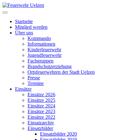
Startseite
Mitglied werden
Über uns
Kommando
Informationen
Kinderfeuerwehr
Jugendfeuerwehr
Fachgruppen
Brandschutzerziehung
Ortsfeuerwehren der Stadt Uelzen
Presse
Termine
Einsätze
Einsätze 2026
Einsätze 2025
Einsätze 2024
Einsätze 2023
Einsätze 2022
Einsatzarchiv
Einsatzbilder
Einsatzbilder 2020
Einsatzbilder 2019