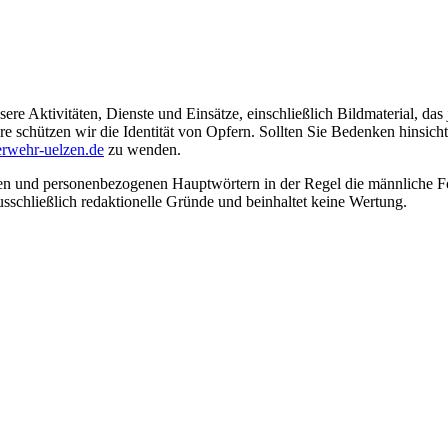
ere Aktivitäten, Dienste und Einsätze, einschließlich Bildmaterial, da
schützen wir die Identität von Opfern. Sollten Sie Bedenken hinsichtli
rwehr-uelzen.de
zu wenden.
en und personenbezogenen Hauptwörtern in der Regel die männliche Fo
usschließlich redaktionelle Gründe und beinhaltet keine Wertung.