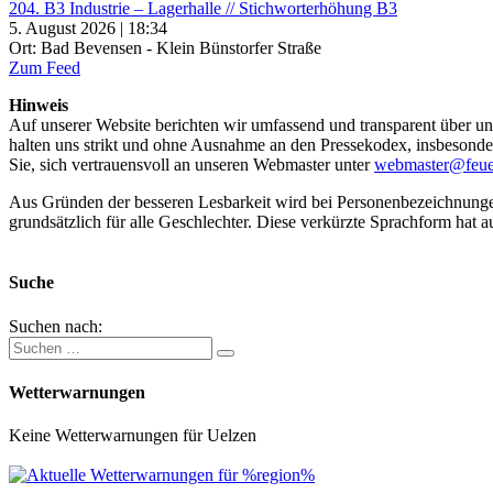
204. B3 Industrie – Lagerhalle // Stichworterhöhung B3
5. August 2026 | 18:34
Ort: Bad Bevensen - Klein Bünstorfer Straße
Zum Feed
Hinweis
Auf unserer Website berichten wir umfassend und transparent über uns
halten uns strikt und ohne Ausnahme an den Pressekodex, insbesondere 
Sie, sich vertrauensvoll an unseren Webmaster unter
webmaster@feue
Aus Gründen der besseren Lesbarkeit wird bei Personenbezeichnung
grundsätzlich für alle Geschlechter. Diese verkürzte Sprachform hat a
Suche
Suchen nach:
Wetterwarnungen
Keine Wetterwarnungen für Uelzen