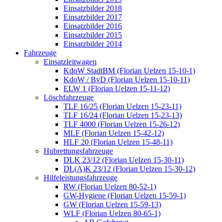
Einsatzbilder 2018
Einsatzbilder 2017
Einsatzbilder 2016
Einsatzbilder 2015
Einsatzbilder 2014
Fahrzeuge
Einsatzleitwagen
KdoW StadtBM (Florian Uelzen 15-10-1)
KdoW / BvD (Florian Uelzen 15-10-11)
ELW 1 (Florian Uelzen 15-11-12)
Löschfahrzeuge
TLF 16/25 (Florian Uelzen 15-23-11)
TLF 16/24 (Florian Uelzen 15-23-13)
TLF 4000 (Florian Uelzen 15-26-12)
MLF (Florian Uelzen 15-42-12)
HLF 20 (Florian Uelzen 15-48-11)
Hubrettungsfahrzeuge
DLK 23/12 (Florian Uelzen 15-30-11)
DL(A)K 23/12 (Florian Uelzen 15-30-12)
Hilfeleistungsfahrzeuge
RW (Florian Uelzen 80-52-1)
GW-Hygiene (Florian Uelzen 15-59-1)
GW (Florian Uelzen 15-59-13)
WLF (Florian Uelzen 80-65-1)