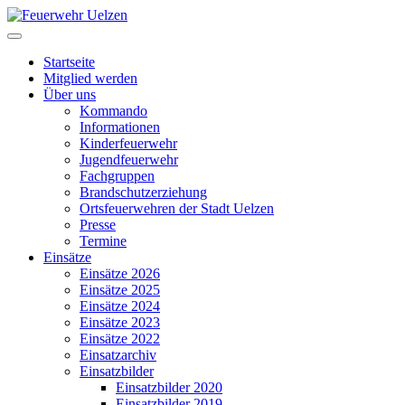
Startseite
Mitglied werden
Über uns
Kommando
Informationen
Kinderfeuerwehr
Jugendfeuerwehr
Fachgruppen
Brandschutzerziehung
Ortsfeuerwehren der Stadt Uelzen
Presse
Termine
Einsätze
Einsätze 2026
Einsätze 2025
Einsätze 2024
Einsätze 2023
Einsätze 2022
Einsatzarchiv
Einsatzbilder
Einsatzbilder 2020
Einsatzbilder 2019