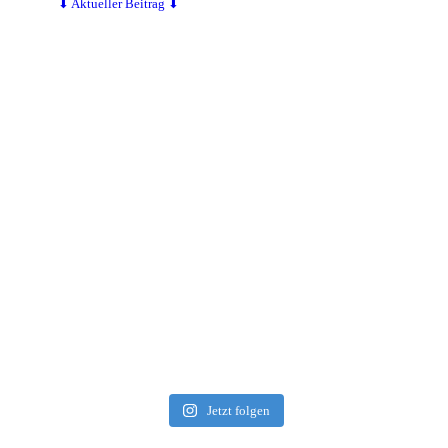
⬇ Aktueller Beitrag ⬇
Jetzt folgen