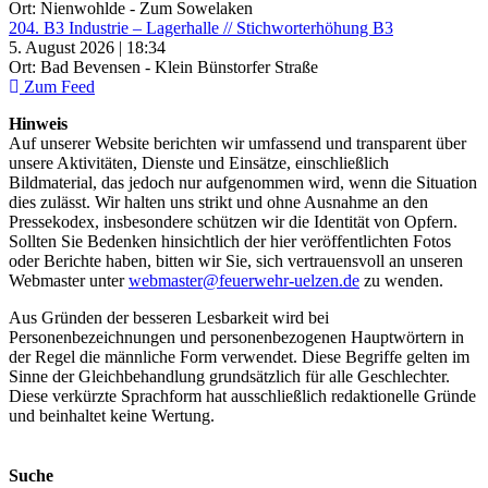
Ort: Nienwohlde - Zum Sowelaken
204. B3 Industrie – Lagerhalle // Stichworterhöhung B3
5. August 2026 | 18:34
Ort: Bad Bevensen - Klein Bünstorfer Straße
Zum Feed
Hinweis
Auf unserer Website berichten wir umfassend und transparent über
unsere Aktivitäten, Dienste und Einsätze, einschließlich
Bildmaterial, das jedoch nur aufgenommen wird, wenn die Situation
dies zulässt. Wir halten uns strikt und ohne Ausnahme an den
Pressekodex, insbesondere schützen wir die Identität von Opfern.
Sollten Sie Bedenken hinsichtlich der hier veröffentlichten Fotos
oder Berichte haben, bitten wir Sie, sich vertrauensvoll an unseren
Webmaster unter
webmaster@feuerwehr-uelzen.de
zu wenden.
Aus Gründen der besseren Lesbarkeit wird bei
Personenbezeichnungen und personenbezogenen Hauptwörtern in
der Regel die männliche Form verwendet. Diese Begriffe gelten im
Sinne der Gleichbehandlung grundsätzlich für alle Geschlechter.
Diese verkürzte Sprachform hat ausschließlich redaktionelle Gründe
und beinhaltet keine Wertung.
Suche