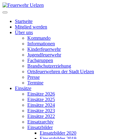
Startseite
Mitglied werden
Über uns
Kommando
Informationen
Kinderfeuerwehr
Jugendfeuerwehr
Fachgruppen
Brandschutzerziehung
Ortsfeuerwehren der Stadt Uelzen
Presse
Termine
Einsätze
Einsätze 2026
Einsätze 2025
Einsätze 2024
Einsätze 2023
Einsätze 2022
Einsatzarchiv
Einsatzbilder
Einsatzbilder 2020
Einsatzbilder 2019