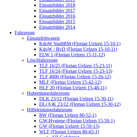
Einsatzbilder 2018
Einsatzbilder 2017
Einsatzbilder 2016
Einsatzbilder 2015
Einsatzbilder 2014
Fahrzeuge
Einsatzleitwagen
KdoW StadtBM (Florian Uelzen 15-10-1)
KdoW / BvD (Florian Uelzen 15-10-11)
ELW 1 (Florian Uelzen 15-11-12)
Löschfahrzeuge
TLF 16/25 (Florian Uelzen 15-23-11)
TLF 16/24 (Florian Uelzen 15-23-13)
TLF 4000 (Florian Uelzen 15-26-12)
MLF (Florian Uelzen 15-42-12)
HLF 20 (Florian Uelzen 15-48-11)
Hubrettungsfahrzeuge
DLK 23/12 (Florian Uelzen 15-30-11)
DL(A)K 23/12 (Florian Uelzen 15-30-12)
Hilfeleistungsfahrzeuge
RW (Florian Uelzen 80-52-1)
GW-Hygiene (Florian Uelzen 15-59-1)
GW (Florian Uelzen 15-59-13)
WLF (Florian Uelzen 80-65-1)