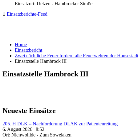
Einsatzort: Uelzen - Hambrocker Straße
Einsatzberichte-Feed
Home
Einsatzbericht
Zwei nächtliche Feuer fordern alle Feuerwehren der Hansestad
Einsatzstelle Hambrock III
Einsatzstelle Hambrock III
Neueste Einsätze
205. H DLK – Nachforderung DLAK zur Patientenrettung
6. August 2026 | 8:52
Ort: Nienwohlde - Zum Sowelaken