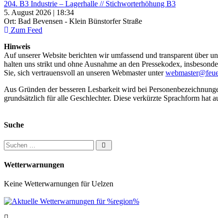
204. B3 Industrie – Lagerhalle // Stichworterhöhung B3
5. August 2026 | 18:34
Ort: Bad Bevensen - Klein Bünstorfer Straße
Zum Feed
Hinweis
Auf unserer Website berichten wir umfassend und transparent über uns
halten uns strikt und ohne Ausnahme an den Pressekodex, insbesondere 
Sie, sich vertrauensvoll an unseren Webmaster unter
webmaster@feue
Aus Gründen der besseren Lesbarkeit wird bei Personenbezeichnung
grundsätzlich für alle Geschlechter. Diese verkürzte Sprachform hat a
Suche
Suchen nach:
Wetterwarnungen
Keine Wetterwarnungen für Uelzen