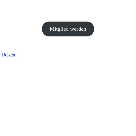
Mitglied werden
t Uelzen