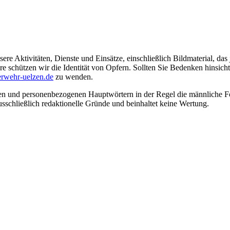
ere Aktivitäten, Dienste und Einsätze, einschließlich Bildmaterial, da
schützen wir die Identität von Opfern. Sollten Sie Bedenken hinsichtli
rwehr-uelzen.de
zu wenden.
en und personenbezogenen Hauptwörtern in der Regel die männliche Fo
usschließlich redaktionelle Gründe und beinhaltet keine Wertung.