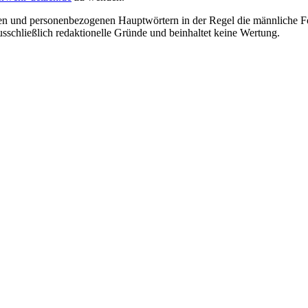
en und personenbezogenen Hauptwörtern in der Regel die männliche Fo
usschließlich redaktionelle Gründe und beinhaltet keine Wertung.