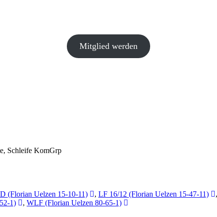
Mitglied werden
tte, Schleife KomGrp
 (Florian Uelzen 15-10-11)
,
LF 16/12 (Florian Uelzen 15-47-11)
52-1)
,
WLF (Florian Uelzen 80-65-1)