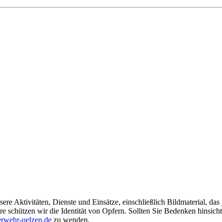
ere Aktivitäten, Dienste und Einsätze, einschließlich Bildmaterial, da
schützen wir die Identität von Opfern. Sollten Sie Bedenken hinsichtli
rwehr-uelzen.de
zu wenden.