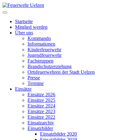
Startseite
Mitglied werden
Über uns
Kommando
Informationen
Kinderfeuerwehr
Jugendfeuerwehr
Fachgruppen
Brandschutzerziehung
Ortsfeuerwehren der Stadt Uelzen
Presse
Termine
Einsätze
Einsätze 2026
Einsätze 2025
Einsätze 2024
Einsätze 2023
Einsätze 2022
Einsatzarchiv
Einsatzbilder
Einsatzbilder 2020
Einsatzbilder 2019