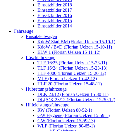
Einsatzbilder 2018
Einsatzbilder 2017
Einsatzbilder 2016
Einsatzbilder 2015
Einsatzbilder 2014
Fahrzeuge
Einsatzleitwagen
KdoW StadtBM (Florian Uelzen 15-10-1)
KdoW / BvD (Florian Uelzen 15-10-11)
ELW 1 (Florian Uelzen 15-11-12)
Löschfahrzeuge
TLF 16/25 (Florian Uelzen 15-23-11)
TLF 16/24 (Florian Uelzen 15-23-13)
TLF 4000 (Florian Uelzen 15-26-12)
MLF (Florian Uelzen 15-42-12)
HLF 20 (Florian Uelzen 15-48-11)
Hubrettungsfahrzeuge
DLK 23/12 (Florian Uelzen 15-30-11)
DL(A)K 23/12 (Florian Uelzen 15-30-12)
Hilfeleistungsfahrzeuge
RW (Florian Uelzen 80-52-1)
GW-Hygiene (Florian Uelzen 15-59-1)
GW (Florian Uelzen 15-59-13)
WLF (Florian Uelzen 80-65-1)