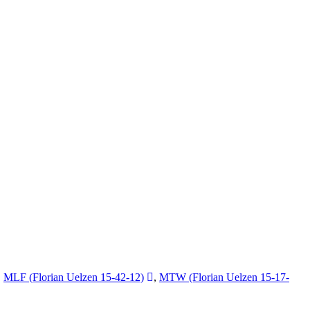
,
MLF (Florian Uelzen 15-42-12)
,
MTW (Florian Uelzen 15-17-