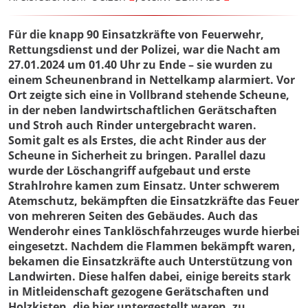
Für die knapp 90 Einsatzkräfte von Feuerwehr,
Rettungsdienst und der Polizei, war die Nacht am
27.01.2024 um 01.40 Uhr zu Ende – sie wurden zu
einem Scheunenbrand in Nettelkamp alarmiert. Vor
Ort zeigte sich eine in Vollbrand stehende Scheune,
in der neben landwirtschaftlichen Gerätschaften
und Stroh auch Rinder untergebracht waren.
Somit galt es als Erstes, die acht Rinder aus der
Scheune in Sicherheit zu bringen. Parallel dazu
wurde der Löschangriff aufgebaut und erste
Strahlrohre kamen zum Einsatz. Unter schwerem
Atemschutz, bekämpften die Einsatzkräfte das Feuer
von mehreren Seiten des Gebäudes. Auch das
Wenderohr eines Tanklöschfahrzeuges wurde hierbei
eingesetzt. Nachdem die Flammen bekämpft waren,
bekamen die Einsatzkräfte auch Unterstützung von
Landwirten. Diese halfen dabei, einige bereits stark
in Mitleidenschaft gezogene Gerätschaften und
Holzkisten, die hier untergestellt waren, zu