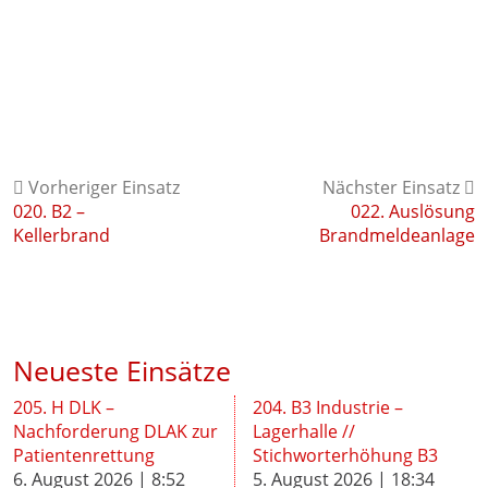
Vorheriger Einsatz
Nächster Einsatz
020. B2 –
022. Auslösung
Kellerbrand
Brandmeldeanlage
Neueste Einsätze
205. H DLK –
204. B3 Industrie –
Nachforderung DLAK zur
Lagerhalle //
Patientenrettung
Stichworterhöhung B3
6. August 2026 | 8:52
5. August 2026 | 18:34