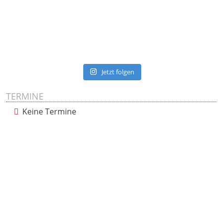
Jetzt folgen
TERMINE
Keine Termine
Presse
Impressum
Datenschutzerklärung