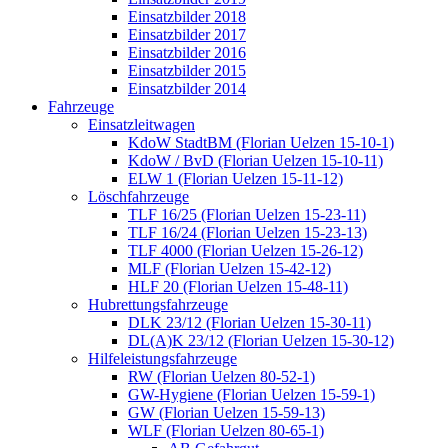
Einsatzbilder 2018
Einsatzbilder 2017
Einsatzbilder 2016
Einsatzbilder 2015
Einsatzbilder 2014
Fahrzeuge
Einsatzleitwagen
KdoW StadtBM (Florian Uelzen 15-10-1)
KdoW / BvD (Florian Uelzen 15-10-11)
ELW 1 (Florian Uelzen 15-11-12)
Löschfahrzeuge
TLF 16/25 (Florian Uelzen 15-23-11)
TLF 16/24 (Florian Uelzen 15-23-13)
TLF 4000 (Florian Uelzen 15-26-12)
MLF (Florian Uelzen 15-42-12)
HLF 20 (Florian Uelzen 15-48-11)
Hubrettungsfahrzeuge
DLK 23/12 (Florian Uelzen 15-30-11)
DL(A)K 23/12 (Florian Uelzen 15-30-12)
Hilfeleistungsfahrzeuge
RW (Florian Uelzen 80-52-1)
GW-Hygiene (Florian Uelzen 15-59-1)
GW (Florian Uelzen 15-59-13)
WLF (Florian Uelzen 80-65-1)