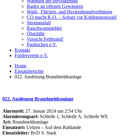
Warnung der Bevölkerung
Baden an offenen Gewässern
Wald-, Flächen- und Heckenbrandverhütung
CO macht K.O. – Schutz vor Kohlenmonoxid!
Stromausfall
Rauchwarnmelder
Ölunfälle
Vorsicht Fettbrand!
Paulinchen e.V.
Kontakt
Förderverein e.V.
Home
Einsatzberichte
022. Auslösung Brandmeldeanlage
022. Auslösung Brandmeldeanlage
Alarmzeit:
27. Januar 2024 um 2:54 Uhr
Alarmierungsart:
Schleife 1, Schleife A, Schleife WE
Art:
Brandmeldeanlage
Einsatzort:
Uelzen – Auf dem Rahlande
Einsatzleiter:
BvD S. Stark