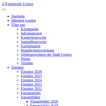
Startseite
Mitglied werden
Über uns
Kommando
Informationen
Kinderfeuerwehr
Jugendfeuerwehr
Fachgruppen
Brandschutzerziehung
Ortsfeuerwehren der Stadt Uelzen
Presse
Termine
Einsätze
Einsätze 2026
Einsätze 2025
Einsätze 2024
Einsätze 2023
Einsätze 2022
Einsatzarchiv
Einsatzbilder
Einsatzbilder 2020
Einsatzbilder 2019