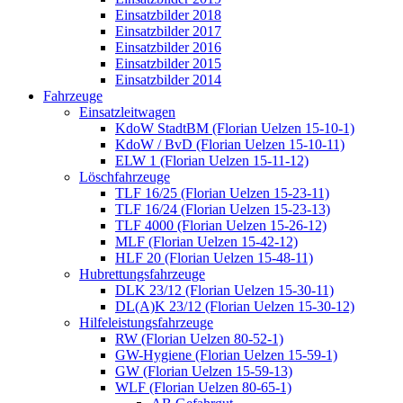
Einsatzbilder 2018
Einsatzbilder 2017
Einsatzbilder 2016
Einsatzbilder 2015
Einsatzbilder 2014
Fahrzeuge
Einsatzleitwagen
KdoW StadtBM (Florian Uelzen 15-10-1)
KdoW / BvD (Florian Uelzen 15-10-11)
ELW 1 (Florian Uelzen 15-11-12)
Löschfahrzeuge
TLF 16/25 (Florian Uelzen 15-23-11)
TLF 16/24 (Florian Uelzen 15-23-13)
TLF 4000 (Florian Uelzen 15-26-12)
MLF (Florian Uelzen 15-42-12)
HLF 20 (Florian Uelzen 15-48-11)
Hubrettungsfahrzeuge
DLK 23/12 (Florian Uelzen 15-30-11)
DL(A)K 23/12 (Florian Uelzen 15-30-12)
Hilfeleistungsfahrzeuge
RW (Florian Uelzen 80-52-1)
GW-Hygiene (Florian Uelzen 15-59-1)
GW (Florian Uelzen 15-59-13)
WLF (Florian Uelzen 80-65-1)