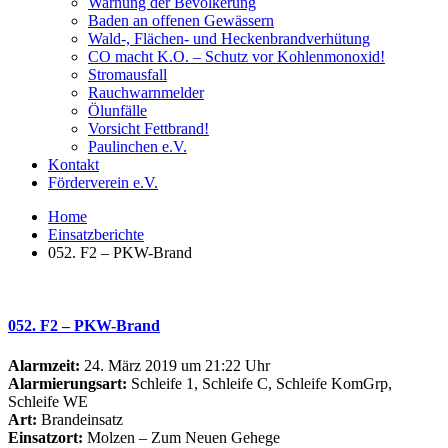
Warnung der Bevölkerung
Baden an offenen Gewässern
Wald-, Flächen- und Heckenbrandverhütung
CO macht K.O. – Schutz vor Kohlenmonoxid!
Stromausfall
Rauchwarnmelder
Ölunfälle
Vorsicht Fettbrand!
Paulinchen e.V.
Kontakt
Förderverein e.V.
Home
Einsatzberichte
052. F2 – PKW-Brand
052. F2 – PKW-Brand
Alarmzeit:
24. März 2019 um 21:22 Uhr
Alarmierungsart:
Schleife 1, Schleife C, Schleife KomGrp,
Schleife WE
Art:
Brandeinsatz
Einsatzort:
Molzen – Zum Neuen Gehege