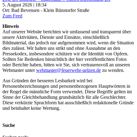
5. August 2026 | 18:34
Ort: Bad Bevensen - Klein Bünstorfer Straße
Zum Feed
Hinweis
Auf unserer Website berichten wir umfassend und transparent über
unsere Aktivitäten, Dienste und Einsätze, einschließlich
Bildmaterial, das jedoch nur aufgenommen wird, wenn die Situation
dies zulässt. Wir halten uns strikt und ohne Ausnahme an den
Pressekodex, insbesondere schützen wir die Identität von Opfern.
Sollten Sie Bedenken hinsichtlich der hier veröffentlichten Fotos
oder Berichte haben, bitten wir Sie, sich vertrauensvoll an unseren
Webmaster unter
webmaster@feuerwehr-uelzen.de
zu wenden.
Aus Gründen der besseren Lesbarkeit wird bei
Personenbezeichnungen und personenbezogenen Hauptwörtern in
der Regel die männliche Form verwendet. Diese Begriffe gelten im
Sinne der Gleichbehandlung grundsätzlich für alle Geschlechter.
Diese verkürzte Sprachform hat ausschließlich redaktionelle Gründe
und beinhaltet keine Wertung.
Suche