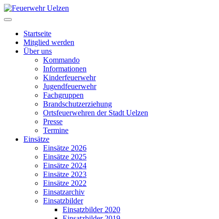
Startseite
Mitglied werden
Über uns
Kommando
Informationen
Kinderfeuerwehr
Jugendfeuerwehr
Fachgruppen
Brandschutzerziehung
Ortsfeuerwehren der Stadt Uelzen
Presse
Termine
Einsätze
Einsätze 2026
Einsätze 2025
Einsätze 2024
Einsätze 2023
Einsätze 2022
Einsatzarchiv
Einsatzbilder
Einsatzbilder 2020
Einsatzbilder 2019