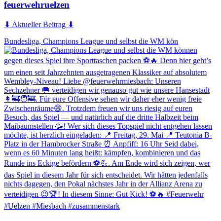
feuerwehruelzen
⬇ Aktueller Beitrag ⬇
Bundesliga, Champions League und selbst die WM kön