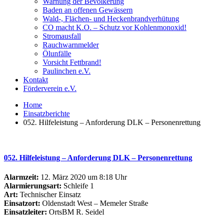
Warnung der Bevölkerung
Baden an offenen Gewässern
Wald-, Flächen- und Heckenbrandverhütung
CO macht K.O. – Schutz vor Kohlenmonoxid!
Stromausfall
Rauchwarnmelder
Ölunfälle
Vorsicht Fettbrand!
Paulinchen e.V.
Kontakt
Förderverein e.V.
Home
Einsatzberichte
052. Hilfeleistung – Anforderung DLK – Personenrettung
052. Hilfeleistung – Anforderung DLK – Personenrettung
Alarmzeit:
12. März 2020 um 8:18 Uhr
Alarmierungsart:
Schleife 1
Art:
Technischer Einsatz
Einsatzort:
Oldenstadt West – Memeler Straße
Einsatzleiter:
OrtsBM R. Seidel