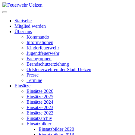
Startseite
Mitglied werden
Über uns
Kommando
Informationen
Kinderfeuerwehr
Jugendfeuerwehr
Fachgruppen
Brandschutzerziehung
Ortsfeuerwehren der Stadt Uelzen
Presse
Termine
Einsätze
Einsätze 2026
Einsätze 2025
Einsätze 2024
Einsätze 2023
Einsätze 2022
Einsatzarchiv
Einsatzbilder
Einsatzbilder 2020
Einsatzbilder 2019