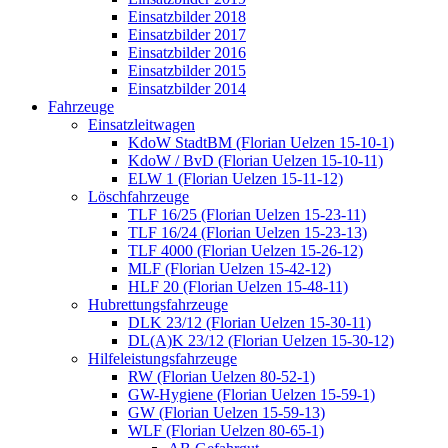
Einsatzbilder 2018
Einsatzbilder 2017
Einsatzbilder 2016
Einsatzbilder 2015
Einsatzbilder 2014
Fahrzeuge
Einsatzleitwagen
KdoW StadtBM (Florian Uelzen 15-10-1)
KdoW / BvD (Florian Uelzen 15-10-11)
ELW 1 (Florian Uelzen 15-11-12)
Löschfahrzeuge
TLF 16/25 (Florian Uelzen 15-23-11)
TLF 16/24 (Florian Uelzen 15-23-13)
TLF 4000 (Florian Uelzen 15-26-12)
MLF (Florian Uelzen 15-42-12)
HLF 20 (Florian Uelzen 15-48-11)
Hubrettungsfahrzeuge
DLK 23/12 (Florian Uelzen 15-30-11)
DL(A)K 23/12 (Florian Uelzen 15-30-12)
Hilfeleistungsfahrzeuge
RW (Florian Uelzen 80-52-1)
GW-Hygiene (Florian Uelzen 15-59-1)
GW (Florian Uelzen 15-59-13)
WLF (Florian Uelzen 80-65-1)