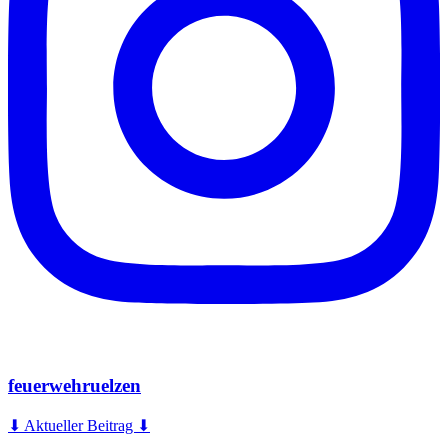
feuerwehruelzen
⬇ Aktueller Beitrag ⬇