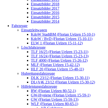
Einsatzbilder 2018
Einsatzbilder 2017
Einsatzbilder 2016
Einsatzbilder 2015
Einsatzbilder 2014
Fahrzeuge
Einsatzleitwagen
KdoW StadtBM (Florian Uelzen 15-10-1)
KdoW / BvD (Florian Uelzen 15-10-11)
ELW 1 (Florian Uelzen 15-11-12)
Löschfahrzeuge
TLF 16/25 (Florian Uelzen 15-23-11)
TLF 16/24 (Florian Uelzen 15-23-13)
TLF 4000 (Florian Uelzen 15-26-12)
MLF (Florian Uelzen 15-42-12)
HLF 20 (Florian Uelzen 15-48-11)
Hubrettungsfahrzeuge
DLK 23/12 (Florian Uelzen 15-30-11)
DL(A)K 23/12 (Florian Uelzen 15-30-12)
Hilfeleistungsfahrzeuge
RW (Florian Uelzen 80-52-1)
GW-Hygiene (Florian Uelzen 15-59-1)
GW (Florian Uelzen 15-59-13)
WLF (Florian Uelzen 80-65-1)