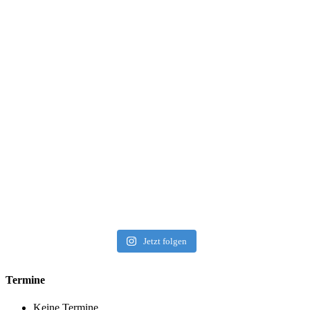
Jetzt folgen
Termine
Keine Termine