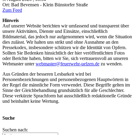
Ort: Bad Bevensen - Klein Bünstorfer Straße
Zum Feed
Hinweis
Auf unserer Website berichten wir umfassend und transparent über
unsere Aktivitäten, Dienste und Einsätze, einschließlich
Bildmaterial, das jedoch nur aufgenommen wird, wenn die Situation
dies zulässt. Wir halten uns strikt und ohne Ausnahme an den
Pressekodex, insbesondere schützen wir die Identität von Opfern.
Sollten Sie Bedenken hinsichtlich der hier veröffentlichten Fotos
oder Berichte haben, bitten wir Sie, sich vertrauensvoll an unseren
Webmaster unter
webmaster@feuerwehr-uelzen.de
zu wenden.
Aus Gründen der besseren Lesbarkeit wird bei
Personenbezeichnungen und personenbezogenen Hauptwörtern in
der Regel die männliche Form verwendet. Diese Begriffe gelten im
Sinne der Gleichbehandlung grundsätzlich für alle Geschlechter.
Diese verkürzte Sprachform hat ausschließlich redaktionelle Gründe
und beinhaltet keine Wertung.
Suche
Suchen nach: