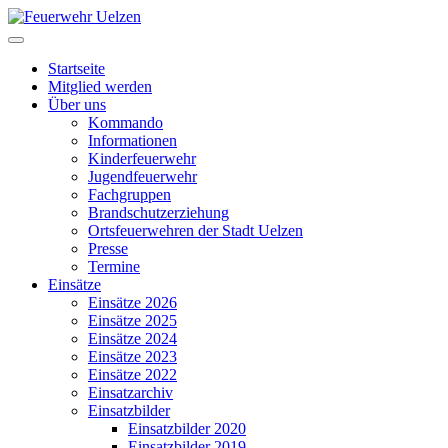
Startseite
Mitglied werden
Über uns
Kommando
Informationen
Kinderfeuerwehr
Jugendfeuerwehr
Fachgruppen
Brandschutzerziehung
Ortsfeuerwehren der Stadt Uelzen
Presse
Termine
Einsätze
Einsätze 2026
Einsätze 2025
Einsätze 2024
Einsätze 2023
Einsätze 2022
Einsatzarchiv
Einsatzbilder
Einsatzbilder 2020
Einsatzbilder 2019