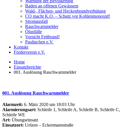
Warnung der Bevölkerung
Baden an offenen Gewässern
Wald-, Flächen- und Heckenbrandverhütung
CO macht K.O. – Schutz vor Kohlenmonoxid!
Stromausfall
Rauchwarnmelder
Ölunfälle
Vorsicht Fettbrand!
Paulinchen e.V.
Kontakt
Förderverein e.V.
Home
Einsatzberichte
001. Auslösung Rauchwarnmelder
001. Auslösung Rauchwarnmelder
Alarmzeit:
6. März 2020 um 18:03 Uhr
Alarmierungsart:
Schleife 1, Schleife A, Schleife B, Schleife C,
Schleife WE
Art:
Übungseinsatz
Einsatzort:
Uelzen – Eckermannstraße