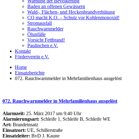
Warnung der Bevölkerung
Baden an offenen Gewässern
Wald-, Flächen- und Heckenbrandverhütung
CO macht K.O. – Schutz vor Kohlenmonoxid!
Stromausfall
Rauchwarnmelder
Ölunfälle
Vorsicht Fettbrand!
Paulinchen e.V.
Kontakt
Förderverein e.V.
Home
Einsatzberichte
072. Rauchwarnmelder in Mehrfamilienhaus ausgelöst
072. Rauchwarnmelder in Mehrfamilienhaus ausgelöst
Alarmzeit:
25. März 2017 um 9:40 Uhr
Alarmierungsart:
Schleife 1, Schleife B, Schleife WE
Art:
Brandeinsatz
Einsatzort:
UE, Schillerstraße
Einsatzleiter:
BvD J. Kaune