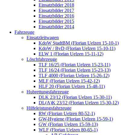
Einsatzbilder 2018
Einsatzbilder 2017
Einsatzbilder 2016
Einsatzbilder 2015
Einsatzbilder 2014
Fahrzeuge
Einsatzleitwagen
KdoW StadtBM (Florian Uelzen 15-10-1)
KdoW / BvD (Florian Uelzen 15-10-11)
ELW 1 (Florian Uelzen 15-11-12)
Löschfahrzeuge
TLF 16/25 (Florian Uelzen 15-23-11)
TLF 16/24 (Florian Uelzen 15-23-13)
TLF 4000 (Florian Uelzen 15-26-12)
MLF (Florian Uelzen 15-42-12)
HLF 20 (Florian Uelzen 15-48-11)
Hubrettungsfahrzeuge
DLK 23/12 (Florian Uelzen 15-30-11)
DL(A)K 23/12 (Florian Uelzen 15-30-12)
Hilfeleistungsfahrzeuge
RW (Florian Uelzen 80-52-1)
GW-Hygiene (Florian Uelzen 15-59-1)
GW (Florian Uelzen 15-59-13)
WLF (Florian Uelzen 80-65-1)