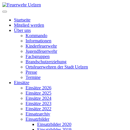
Startseite
Mitglied werden
Über uns
Kommando
Informationen
Kinderfeuerwehr
Jugendfeuerwehr
Fachgruppen
Brandschutzerziehung
Ortsfeuerwehren der Stadt Uelzen
Presse
Termine
Einsätze
Einsätze 2026
Einsätze 2025
Einsätze 2024
Einsätze 2023
Einsätze 2022
Einsatzarchiv
Einsatzbilder
Einsatzbilder 2020
Einsatzbilder 2019