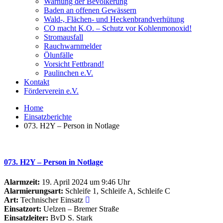
Warnung der Bevölkerung
Baden an offenen Gewässern
Wald-, Flächen- und Heckenbrandverhütung
CO macht K.O. – Schutz vor Kohlenmonoxid!
Stromausfall
Rauchwarnmelder
Ölunfälle
Vorsicht Fettbrand!
Paulinchen e.V.
Kontakt
Förderverein e.V.
Home
Einsatzberichte
073. H2Y – Person in Notlage
073. H2Y – Person in Notlage
Alarmzeit:
19. April 2024 um 9:46 Uhr
Alarmierungsart:
Schleife 1, Schleife A, Schleife C
Art:
Technischer Einsatz
Einsatzort:
Uelzen – Bremer Straße
Einsatzleiter:
BvD S. Stark