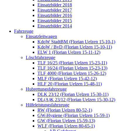
Einsatzbilder 2018
Einsatzbilder 2017
Einsatzbilder 2016
Einsatzbilder 2015
Einsatzbilder 2014
Fahrzeuge
Einsatzleitwagen
KdoW StadtBM (Florian Uelzen 15-10-1)
KdoW / BvD (Florian Uelzen 15-10-11)
ELW 1 (Florian Uelzen 15-11-12)
Löschfahrzeuge
TLF 16/25 (Florian Uelzen 15-23-11)
TLF 16/24 (Florian Uelzen 15-23-13)
TLF 4000 (Florian Uelzen 15-26-12)
MLF (Florian Uelzen 15-42-12)
HLF 20 (Florian Uelzen 15-48-11)
Hubrettungsfahrzeuge
DLK 23/12 (Florian Uelzen 15-30-11)
DL(A)K 23/12 (Florian Uelzen 15-30-12)
Hilfeleistungsfahrzeuge
RW (Florian Uelzen 80-52-1)
GW-Hygiene (Florian Uelzen 15-59-1)
GW (Florian Uelzen 15-59-13)
WLF (Florian Uelzen 80-65-1)