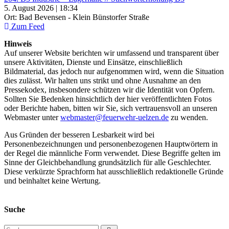
5. August 2026 | 18:34
Ort: Bad Bevensen - Klein Bünstorfer Straße
Zum Feed
Hinweis
Auf unserer Website berichten wir umfassend und transparent über
unsere Aktivitäten, Dienste und Einsätze, einschließlich
Bildmaterial, das jedoch nur aufgenommen wird, wenn die Situation
dies zulässt. Wir halten uns strikt und ohne Ausnahme an den
Pressekodex, insbesondere schützen wir die Identität von Opfern.
Sollten Sie Bedenken hinsichtlich der hier veröffentlichten Fotos
oder Berichte haben, bitten wir Sie, sich vertrauensvoll an unseren
Webmaster unter
webmaster@feuerwehr-uelzen.de
zu wenden.
Aus Gründen der besseren Lesbarkeit wird bei
Personenbezeichnungen und personenbezogenen Hauptwörtern in
der Regel die männliche Form verwendet. Diese Begriffe gelten im
Sinne der Gleichbehandlung grundsätzlich für alle Geschlechter.
Diese verkürzte Sprachform hat ausschließlich redaktionelle Gründe
und beinhaltet keine Wertung.
Suche
Suchen nach: