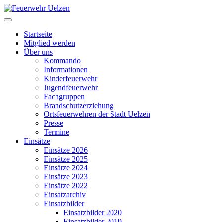
Startseite
Mitglied werden
Über uns
Kommando
Informationen
Kinderfeuerwehr
Jugendfeuerwehr
Fachgruppen
Brandschutzerziehung
Ortsfeuerwehren der Stadt Uelzen
Presse
Termine
Einsätze
Einsätze 2026
Einsätze 2025
Einsätze 2024
Einsätze 2023
Einsätze 2022
Einsatzarchiv
Einsatzbilder
Einsatzbilder 2020
Einsatzbilder 2019