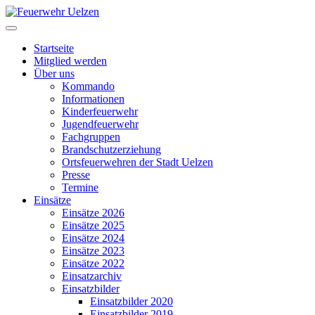
Startseite
Mitglied werden
Über uns
Kommando
Informationen
Kinderfeuerwehr
Jugendfeuerwehr
Fachgruppen
Brandschutzerziehung
Ortsfeuerwehren der Stadt Uelzen
Presse
Termine
Einsätze
Einsätze 2026
Einsätze 2025
Einsätze 2024
Einsätze 2023
Einsätze 2022
Einsatzarchiv
Einsatzbilder
Einsatzbilder 2020
Einsatzbilder 2019