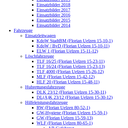
Einsatzbilder 2018
Einsatzbilder 2017
Einsatzbilder 2016
Einsatzbilder 2015
Einsatzbilder 2014
Fahrzeuge
Einsatzleitwagen
KdoW StadtBM (Florian Uelzen 15-10-1)
KdoW / BvD (Florian Uelzen 15-10-11)
ELW 1 (Florian Uelzen 15-11-12)
Löschfahrzeuge
TLF 16/25 (Florian Uelzen 15-23-11)
TLF 16/24 (Florian Uelzen 15-23-13)
TLF 4000 (Florian Uelzen 15-26-12)
MLF (Florian Uelzen 15-42-12)
HLF 20 (Florian Uelzen 15-48-11)
Hubrettungsfahrzeuge
DLK 23/12 (Florian Uelzen 15-30-11)
DL(A)K 23/12 (Florian Uelzen 15-30-12)
Hilfeleistungsfahrzeuge
RW (Florian Uelzen 80-52-1)
GW-Hygiene (Florian Uelzen 15-59-1)
GW (Florian Uelzen 15-59-13)
WLF (Florian Uelzen 80-65-1)