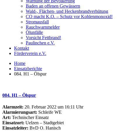
Warnung der Bevölkerung
Baden an offenen Gewässern
Wald-, Flächen- und Heckenbrandverhütung
CO macht K.O. – Schutz vor Kohlenmonoxid!
Stromausfall
Rauchwarnmelder
Ölunfälle
Vorsicht Fettbrand!
Paulinchen e.V.
Kontakt
Förderverein e.V.
Home
Einsatzberichte
084. H1 – Ölspur
084. H1 – Ölspur
Alarmzeit:
20. Februar 2022 um 16:11 Uhr
Alarmierungsart:
Schleife WE
Art:
Technischer Einsatz
Einsatzort:
Uelzen – Stadtgebiet
Einsatzleiter:
BvD O. Hanisch